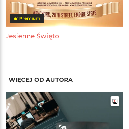
Premium
Jesienne Święto
WIĘCEJ OD AUTORA