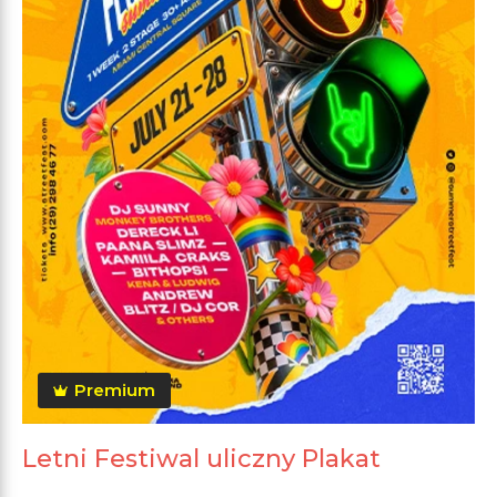
Premium
Letni Festiwal uliczny Plakat