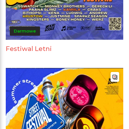
Darmowe
Festiwal Letni