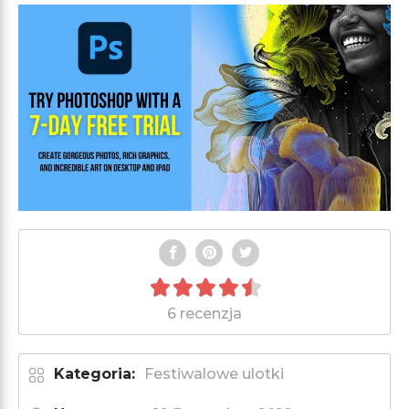
6 recenzja
Kategoria:
Festiwalowe ulotki