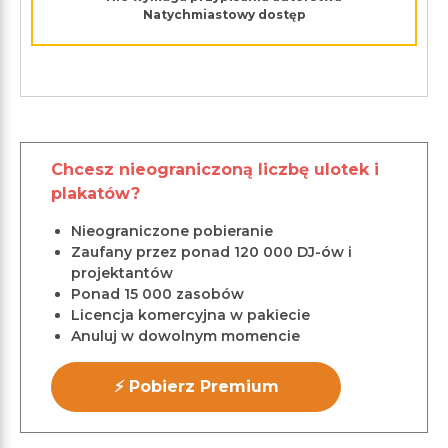
Natychmiastowy dostęp
Chcesz nieograniczoną liczbę ulotek i
plakatów?
Nieograniczone pobieranie
Zaufany przez ponad 120 000 DJ-ów i
projektantów
Ponad 15 000 zasobów
Licencja komercyjna w pakiecie
Anuluj w dowolnym momencie
⚡ Pobierz Premium