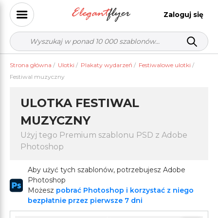
Zaloguj się
Strona główna
/
Ulotki
/
Plakaty wydarzeń
/
Festiwalowe ulotki
/
Festiwal muzyczny
ULOTKA FESTIWAL
MUZYCZNY
Użyj tego Premium szablonu PSD z Adobe
Photoshop
Aby użyć tych szablonów, potrzebujesz Adobe
Photoshop
Możesz
pobrać Photoshop i korzystać z niego
bezpłatnie przez pierwsze 7 dni