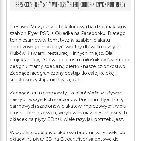
"Festiwal Muzyczny" - to kolorowy i bardzo atrakcyjny
szablon Flyer PSD + Okładka na Facebooku. Dlatego
ten niesamowity tematyczny szablon plakatu
imprezowego może być świetny dla wielu różnych
klubów, kawiarni, restauracji i innych miejsc. Dla
projektantów, DJ-ów i po prostu miłośników świetnego
designu mamy specjalną ofertę - nasze członkostwo.
Zdobądź nieograniczony dostęp do całej kolekcji i
śmiało korzystaj z nich wszędzie!
Zdobądź ten niesamowity szablon! Możesz używać
naszych wszystkich szablonów Premium flyer PSD,
darmowych szablonów plakatów imprezowych, wielu
broszur biznesowych, wizytówek oraz niesamowitych
okładek na płyty CD tak wiele razy, jak potrzebujesz.
Wszystkie szablony plakatów i broszur, wizytówki lub
okładki na płyty CD na Elegantflyer są gotowe do