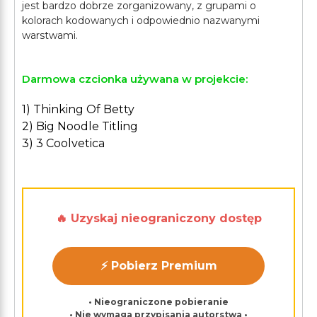
jest bardzo dobrze zorganizowany, z grupami o
kolorach kodowanych i odpowiednio nazwanymi
Darmowa czcionka używana w projekcie:
1) Thinking Of Betty
2) Big Noodle Titling
3) 3 Coolvetica
🔥 Uzyskaj nieograniczony dostęp
⚡ Pobierz Premium
• Nieograniczone pobieranie
• Nie wymaga przypisania autorstwa •