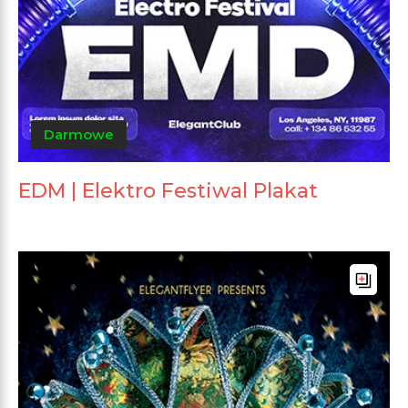
Darmowe
EDM | Elektro Festiwal Plakat