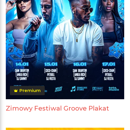
Premium
Zimowy Festiwal Groove Plakat