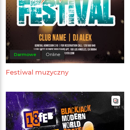
Darmowe
Online
Festiwal muzyczny