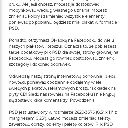
druku. Ale jeśli chcesz, możesz je dostosować i
modyfikować według własnego uznania. Możesz
zmieniać kolory i zamieniać wszystkie elementy,
ponieważ po pobraniu będziesz miał plakat w formacie
PSD.
Ponadto, otrzymasz Okładkę na Facebooku do wielu
naszych plakatów i broszur. Oznacza to, że pobierzesz
także dodatkowy plik PSD dla swojej strony głównej na
Facebooku. Możesz go również dostosować, zmienić
szczegóły i dokonać poprawek.
Odwiedzaj naszą stronę internetową ponownie i śledź
nowości, ponieważ codziennie dodajemy wiele
świeżych plakatów, reklamowych broszur i okładek na
płyty CD! Śledź nas również na Facebooku i nie krępuj
się zostawić kilka komentarzy! Powodzenia!
PSD jest ustawiony w rozmiarze 2625x3375 (8,5" х 11" z
marginesem 0,25"). Łatwo możesz zmieniać teksty,
zawartość, obrazy, obiekty i paletę kolorów. Plik PSD