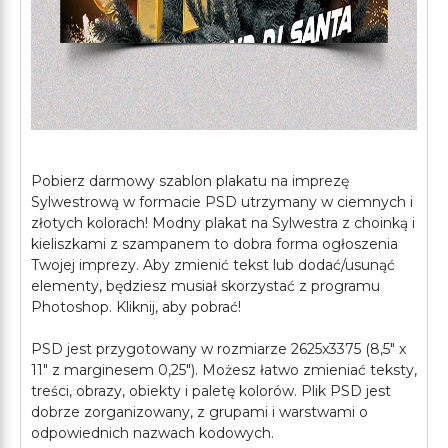
Pobierz darmowy szablon plakatu na imprezę
Sylwestrową w formacie PSD utrzymany w ciemnych i
złotych kolorach! Modny plakat na Sylwestra z choinką i
kieliszkami z szampanem to dobra forma ogłoszenia
Twojej imprezy. Aby zmienić tekst lub dodać/usunąć
elementy, będziesz musiał skorzystać z programu
Photoshop. Kliknij, aby pobrać!
PSD jest przygotowany w rozmiarze 2625x3375 (8,5″ x
11″ z marginesem 0,25″). Możesz łatwo zmieniać teksty,
treści, obrazy, obiekty i paletę kolorów. Plik PSD jest
dobrze zorganizowany, z grupami i warstwami o