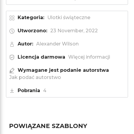
Kategoria:
Ulotki świąteczne
Utworzono:
23 November, 2022
Autor:
Alexander Wilson
Licencja darmowa
Więcej informacji
Wymagane jest podanie autorstwa
Jak podać autorstwo
Pobrania
4
POWIĄZANE SZABLONY