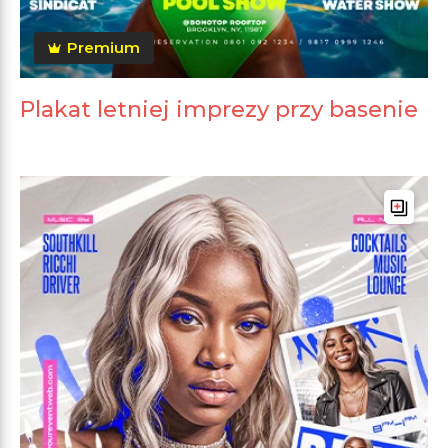
Premium
Plakat letniej imprezy przy basenie