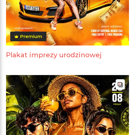
Premium
Plakat imprezy urodzinowej