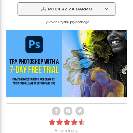
POBIERZ ZA DARMO
Tylko do użytku prywatnego
6 recenzja