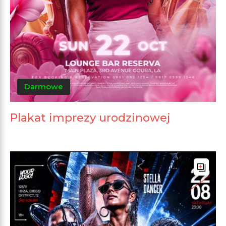
Darmowe
Plakat imprezy urodzinowej