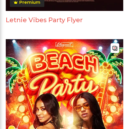
Premium
Letnie Vibes Party Flyer