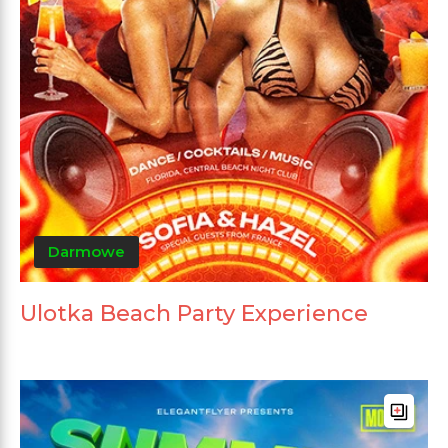
Darmowe
Ulotka Beach Party Experience