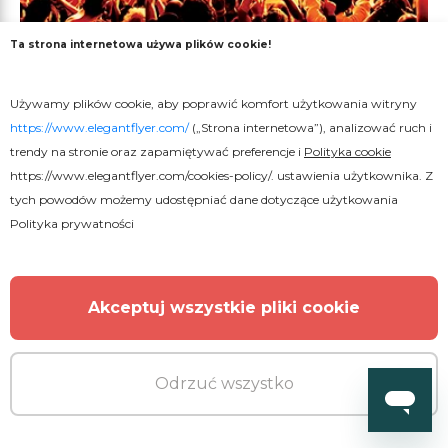
Ta strona internetowa używa plików cookie!
Używamy plików cookie, aby poprawić komfort użytkowania witryny
Darmowe
https://www.elegantflyer.com/
(„Strona internetowa”), analizować ruch i
trendy na stronie oraz zapamiętywać preferencje i
Polityka cookie
Muzyka disco na całym świecie.
https://www.elegantflyer.com/cookies-policy/
. ustawienia użytkownika. Z
tych powodów możemy udostępniać dane dotyczące użytkowania
Polityka prywatności
Akceptuj wszystkie pliki cookie
Odrzuć wszystko