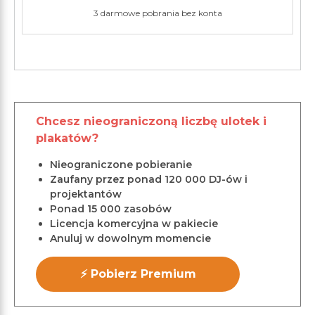
3 darmowe pobrania bez konta
Chcesz nieograniczoną liczbę ulotek i
plakatów?
Nieograniczone pobieranie
Zaufany przez ponad 120 000 DJ-ów i
projektantów
Ponad 15 000 zasobów
Licencja komercyjna w pakiecie
Anuluj w dowolnym momencie
⚡ Pobierz Premium