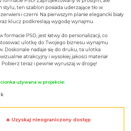
w formacie PSD! Zaprojektowany w prostym, ale
 stylu, ten szablon posiada uderzające tło w
zerwieni i czerni. Na pierwszym planie elegancki biały
raz klucz podkreślają wygodę wynajmu.
formacie PSD, jest łatwy do personalizacji, co
stosować ulotkę do Twojego biznesu wynajmu
 Doskonale nadaje się do druku, ta ulotka
izualnie atrakcyjny i wysokiej jakości materiał
ionka używana w projekcie:
lk
🔥 Uzyskaj nieograniczony dostęp