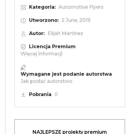
Kategoria:
Automotive Flyers
Utworzono:
2 June, 2019
Autor:
Elijah Martinez
Licencja Premium
Więcej informacji
Wymagane jest podanie autorstwa
Jak podać autorstwo
Pobrania
0
NAJLEPSZE projekty premium