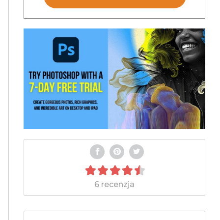
6 recenzja