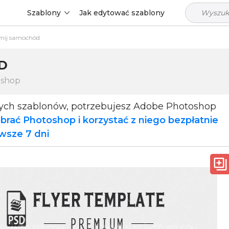
Szablony
Jak edytować szablony
mij samochód
D
oshop
tych szablonów, potrzebujesz Adobe Photoshop
brać Photoshop i korzystać z niego bezpłatnie
rwsze 7 dni