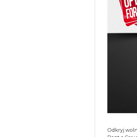
Odkryj woln