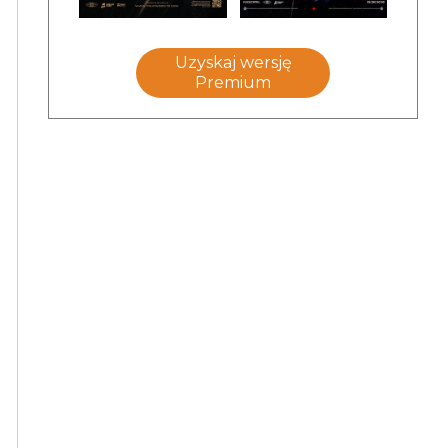
Uzyskaj wersję
Premium