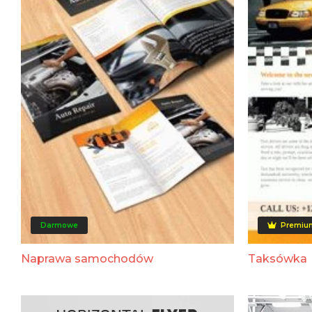
Darmowe
Premiu
Naprawa samochodów
Taksówka