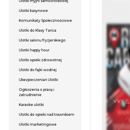
Ulotki myjni samochodowej
Ulotki kasynowe
Komunikaty Społecznościowe
Ulotki do Klasy Tańca
Ulotki salonu fryzjerskiego
Ulotki happy hour
Ulotki opieki zdrowotnej
Ulotki do fajki wodnej
Ubezpieczeniań Ulotki
Ogłoszenia o pracę i
zatrudnienie
Karaoke ulotki
Ulotki do opieki nad trawnikiem
Ulotki marketingowe