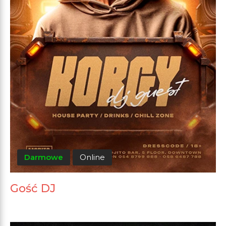
Darmowe
Online
Gość DJ