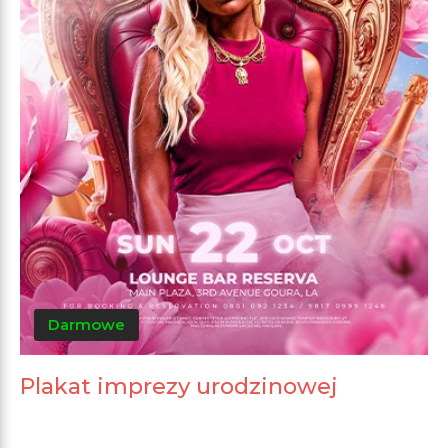
Darmowe
Plakat imprezy urodzinowej