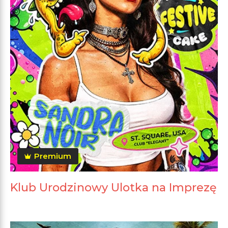
Premium
Klub Urodzinowy Ulotka na Imprezę