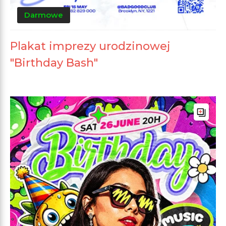
Darmowe
Plakat imprezy urodzinowej
"Birthday Bash"