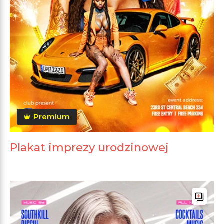
Premium
Plakat imprezy urodzinowej