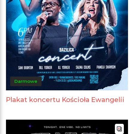
Darmowe
Plakat koncertu Kościoła Ewangelii