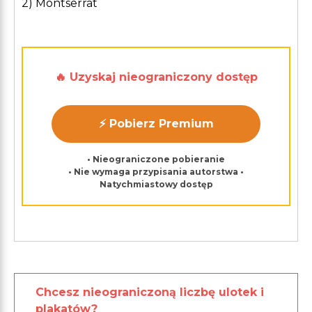
2) Montserrat
🔥 Uzyskaj nieograniczony dostęp
⚡ Pobierz Premium
• Nieograniczone pobieranie
• Nie wymaga przypisania autorstwa •
Natychmiastowy dostęp
Chcesz nieograniczoną liczbę ulotek i
plakatów?