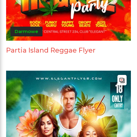
Darmowe
Partia Island Reggae Flyer