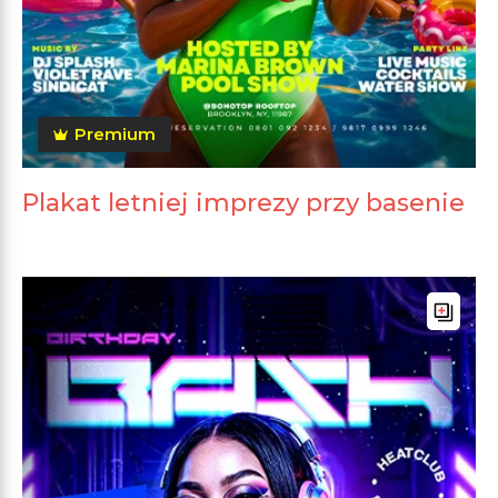
Premium
Plakat letniej imprezy przy basenie