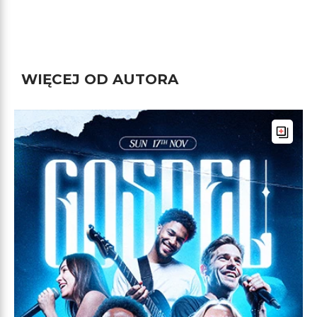
WIĘCEJ OD AUTORA