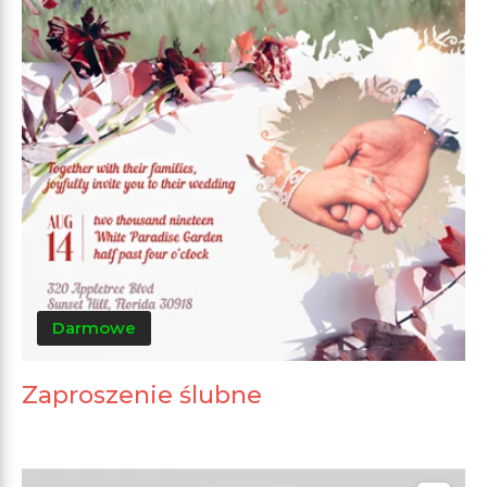
Darmowe
Zaproszenie ślubne