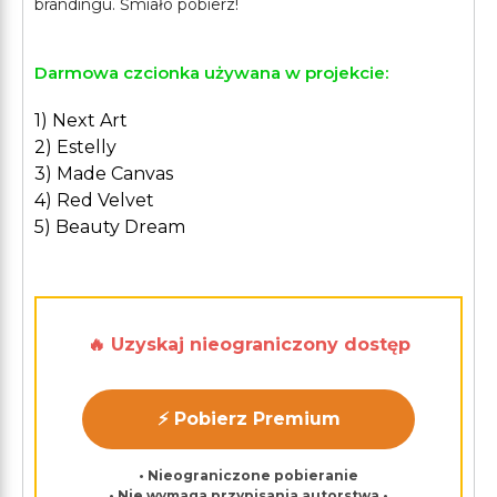
Darmowa czcionka używana w projekcie:
1) Next Art
2) Estelly
3) Made Canvas
4) Red Velvet
5) Beauty Dream
🔥 Uzyskaj nieograniczony dostęp
⚡ Pobierz Premium
• Nieograniczone pobieranie
• Nie wymaga przypisania autorstwa •