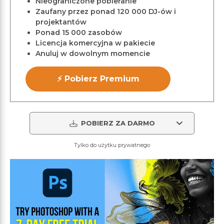
Nieograniczone pobieranie
Zaufany przez ponad 120 000 DJ-ów i
projektantów
Ponad 15 000 zasobów
Licencja komercyjna w pakiecie
Anuluj w dowolnym momencie
⚡ Pobierz Premium
POBIERZ ZA DARMO
Tylko do użytku prywatnego