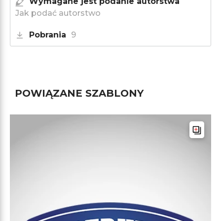
Wymagane jest podanie autorstwa
Jak podać autorstwo
Pobrania
9
POWIĄZANE SZABLONY