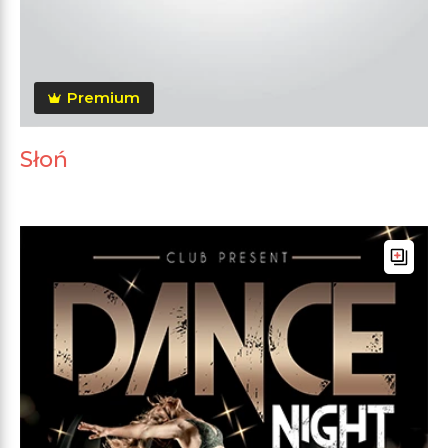
Premium
Słoń