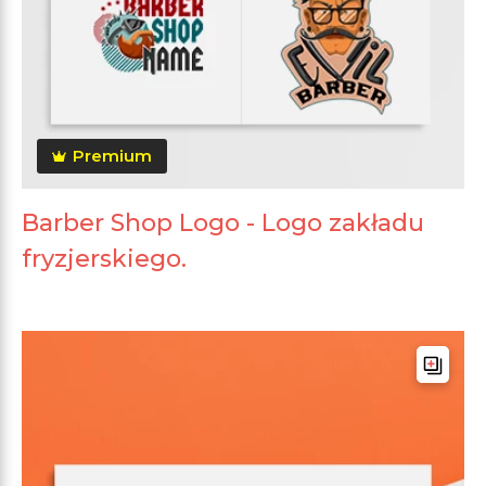
Premium
Barber Shop Logo - Logo zakładu
fryzjerskiego.