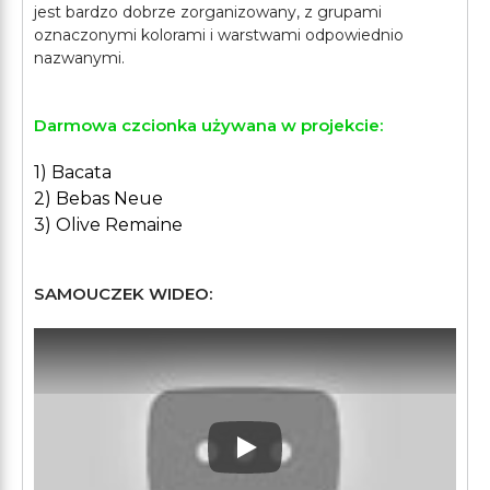
jest bardzo dobrze zorganizowany, z grupami
oznaczonymi kolorami i warstwami odpowiednio
Darmowa czcionka używana w projekcie:
1) Bacata
2) Bebas Neue
3) Olive Remaine
SAMOUCZEK WIDEO:
Play: Keynote (Google I/O '1