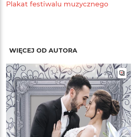
Plakat festiwalu muzycznego
WIĘCEJ OD AUTORA