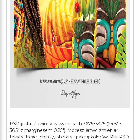
PSD jest ustawiony w wymiarach 3675×5475 (24,5″ ×
36,5″ z marginesem 0,25″). Możesz łatwo zmieniać
teksty, treści, obrazy, obiekty i paletę kolorów. Plik PSD