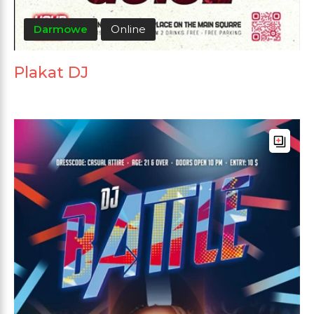
Darmowe
Online
Plakat DJ