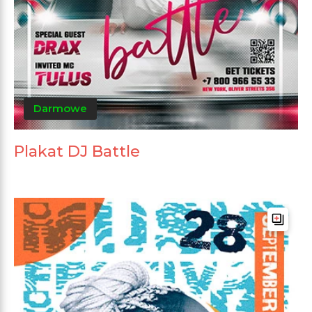
Darmowe
Plakat DJ Battle