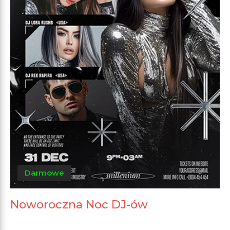
Darmowe
Noworoczna Noc DJ-ów