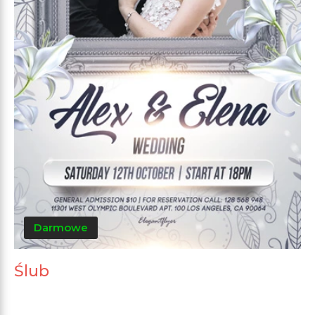
Darmowe
Ślub