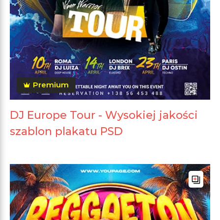
Premium
DJ Europe Tour - Wysokiej jakości
szablon plakatu PSD