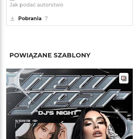
Jak podać autorstwo
Pobrania
7
POWIĄZANE SZABLONY