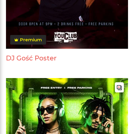
Premium
DJ Gość Poster