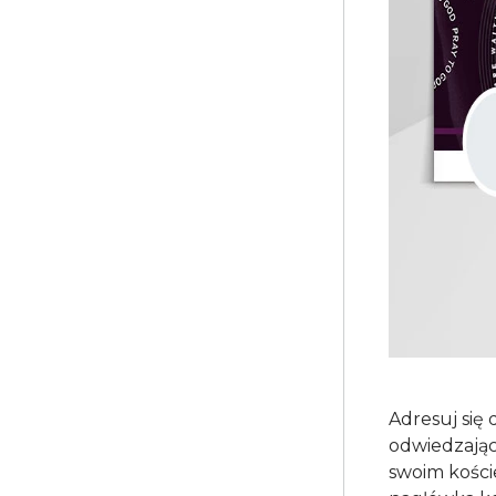
Adresuj się
odwiedzając
swoim kości