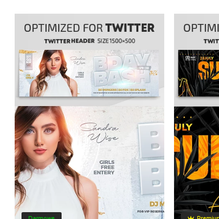
Darmowe
Premiu