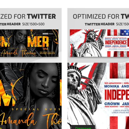
m
Darmowe