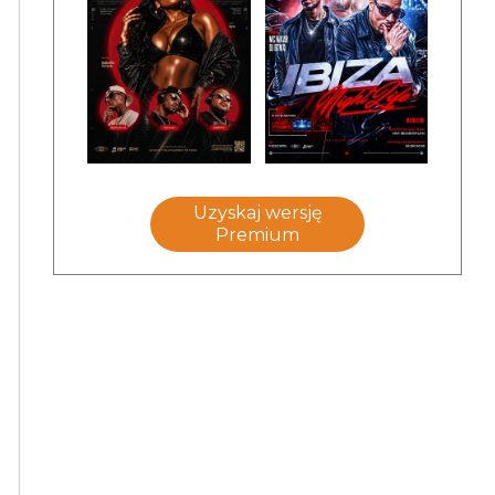
Uzyskaj wersję
Premium