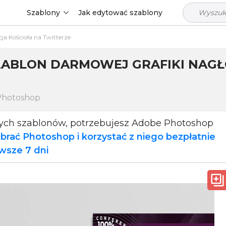
Szablony
Jak edytować szablony
ja Kościoła na Twitterze
SZABLON DARMOWEJ GRAFIKI NA
Photoshop
tych szablonów, potrzebujesz Adobe Photoshop
brać Photoshop i korzystać z niego bezpłatnie
rwsze 7 dni