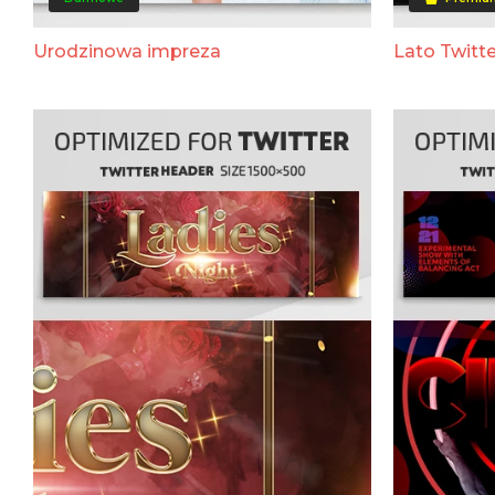
Urodzinowa impreza
Lato Twitte