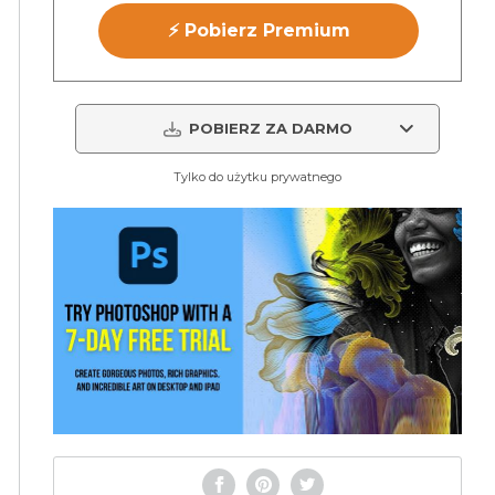
⚡ Pobierz Premium
POBIERZ ZA DARMO
Tylko do użytku prywatnego