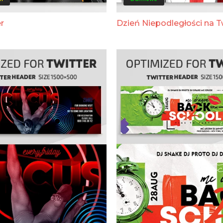
r
Dzień Niepodległości na T