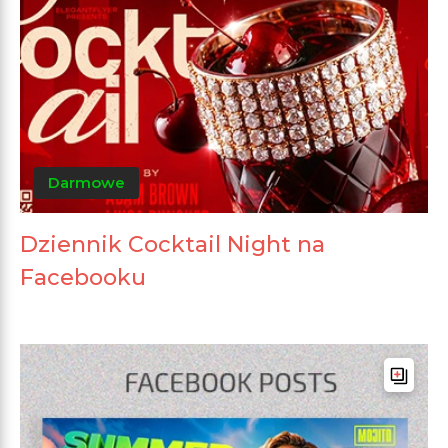
Darmowe
Dziennik Cocktail Night na
Facebooku