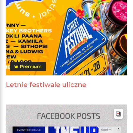
Premium
Letnie festiwale uliczne