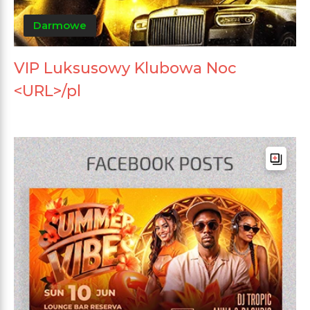
Darmowe
VIP Luksusowy Klubowa Noc
<URL>/pl