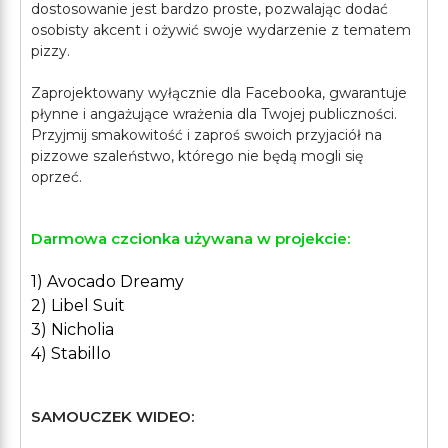
dostosowanie jest bardzo proste, pozwalając dodać
osobisty akcent i ożywić swoje wydarzenie z tematem
pizzy.
Zaprojektowany wyłącznie dla Facebooka, gwarantuje
płynne i angażujące wrażenia dla Twojej publiczności.
Przyjmij smakowitość i zaproś swoich przyjaciół na
pizzowe szaleństwo, którego nie będą mogli się
Darmowa czcionka używana w projekcie:
1) Avocado Dreamy
2) Libel Suit
3) Nicholia
4) Stabillo
SAMOUCZEK WIDEO: