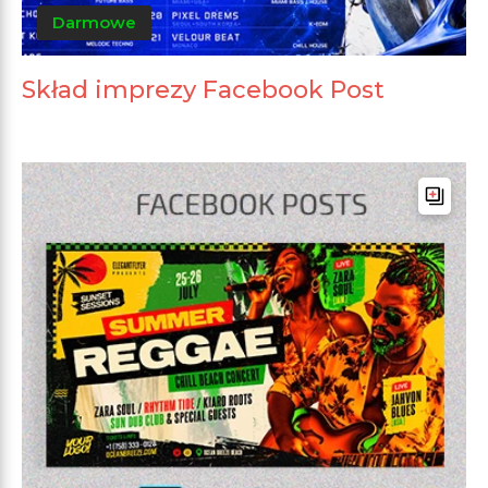
Darmowe
Skład imprezy Facebook Post