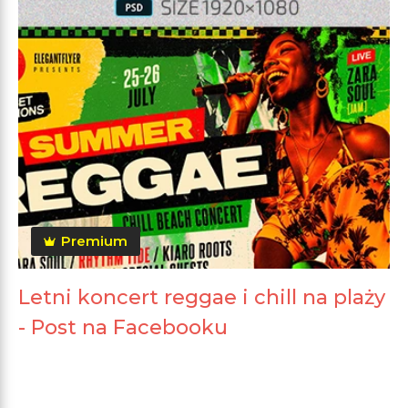
Premium
Letni koncert reggae i chill na plaży
- Post na Facebooku