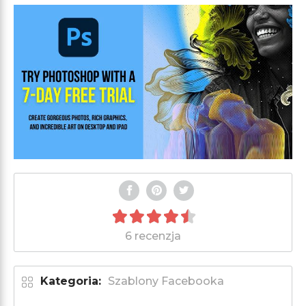
6 recenzja
Kategoria:
Szablony Facebooka