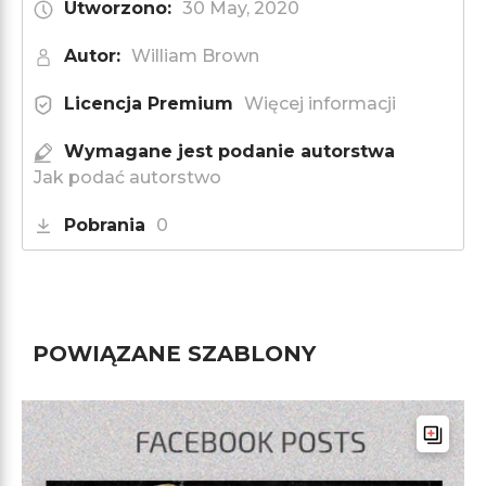
Utworzono:
30 May, 2020
Autor:
William Brown
Licencja Premium
Więcej informacji
Wymagane jest podanie autorstwa
Jak podać autorstwo
Pobrania
0
POWIĄZANE SZABLONY