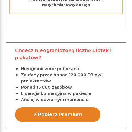
Natychmiastowy dostęp
Chcesz nieograniczoną liczbę ulotek i
plakatów?
Nieograniczone pobieranie
Zaufany przez ponad 120 000 DJ-ów i
projektantów
Ponad 15 000 zasobów
Licencja komercyjna w pakiecie
Anuluj w dowolnym momencie
⚡ Pobierz Premium