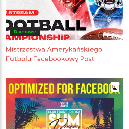
Darmowe
Mistrzostwa Amerykańskiego
Futbolu Facebookowy Post