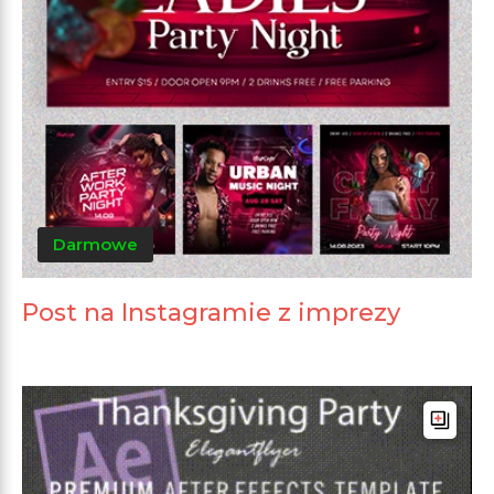
Darmowe
Post na Instagramie z imprezy