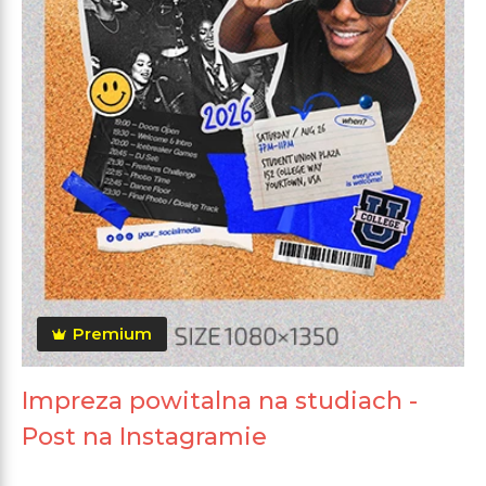
Premium
Impreza powitalna na studiach -
Post na Instagramie