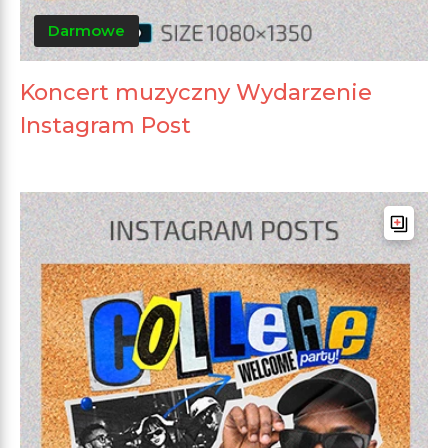
Darmowe
Koncert muzyczny Wydarzenie
Instagram Post