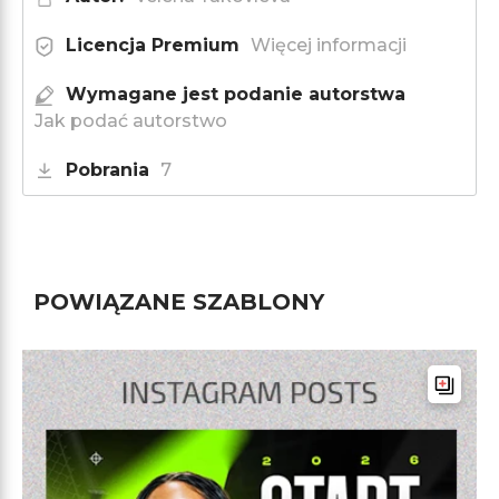
Licencja Premium
Więcej informacji
Wymagane jest podanie autorstwa
Jak podać autorstwo
Pobrania
7
POWIĄZANE SZABLONY