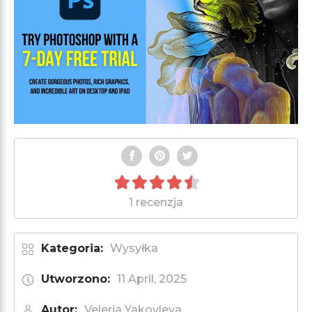
1 recenzja
Kategoria:
Wysyłka
Utworzono:
11 April, 2025
Autor:
Veleria Yakovleva