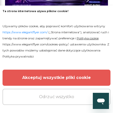
Ta strona internetowa używa plików cookie!
Premium
Używamy plików cookie, aby poprawić komfort użytkowania witryny
Plakat Midnight Vibes
https://www.elegantflyer.com/
(„Strona internetowa”), analizować ruch i
trendy na stronie oraz zapamiętywać preferencje i
Polityka cookie
https://www.elegantflyer.com/cookies-policy/
. ustawienia użytkownika. Z
tych powodów możemy udostępniać dane dotyczące użytkowania
Polityka prywatności
Akceptuj wszystkie pliki cookie
Odrzuć wszystko