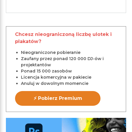
Chcesz nieograniczoną liczbę ulotek i
plakatów?
Nieograniczone pobieranie
Zaufany przez ponad 120 000 DJ-ów i
projektantów
Ponad 15 000 zasobów
Licencja komercyjna w pakiecie
Anuluj w dowolnym momencie
⚡ Pobierz Premium