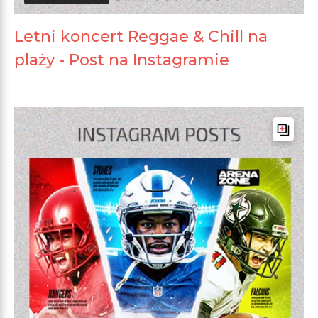
Letni koncert Reggae & Chill na
plaży - Post na Instagramie