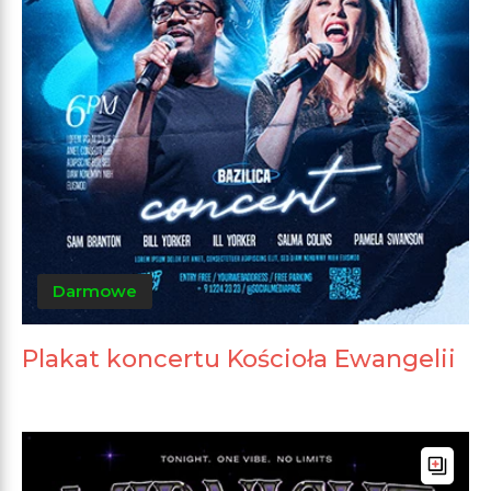
Darmowe
Plakat koncertu Kościoła Ewangelii