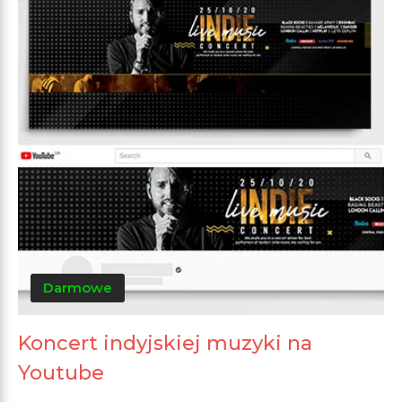
Darmowe
Koncert indyjskiej muzyki na
Youtube