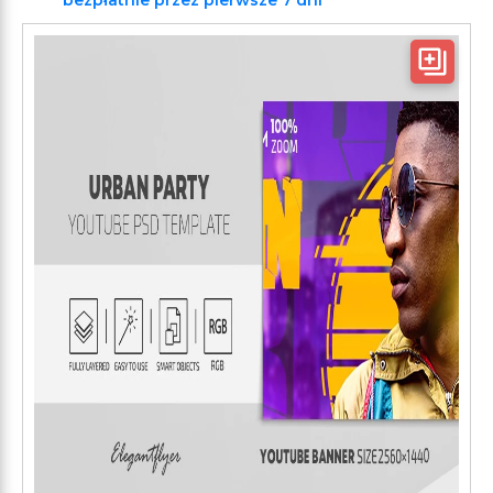
bezpłatnie przez pierwsze 7 dni