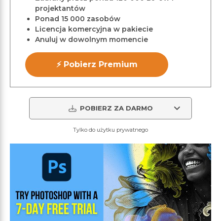
projektantów
Ponad 15 000 zasobów
Licencja komercyjna w pakiecie
Anuluj w dowolnym momencie
⚡ Pobierz Premium
POBIERZ ZA DARMO
Tylko do użytku prywatnego