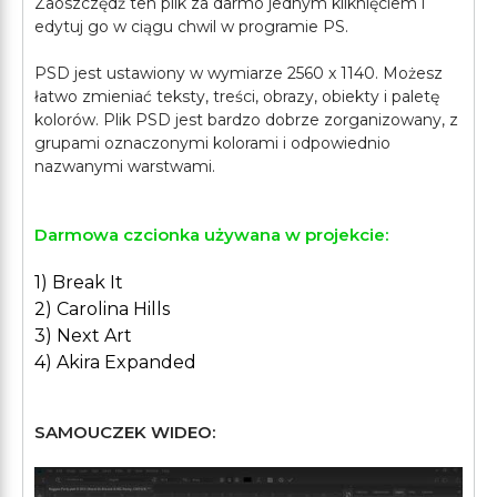
Zaoszczędź ten plik za darmo jednym kliknięciem i
edytuj go w ciągu chwil w programie PS.
PSD jest ustawiony w wymiarze 2560 x 1140. Możesz
łatwo zmieniać teksty, treści, obrazy, obiekty i paletę
kolorów. Plik PSD jest bardzo dobrze zorganizowany, z
grupami oznaczonymi kolorami i odpowiednio
Darmowa czcionka używana w projekcie:
1) Break It
2) Carolina Hills
3) Next Art
4) Akira Expanded
SAMOUCZEK WIDEO: