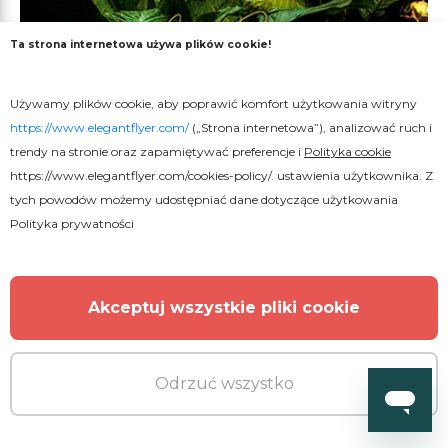
Ta strona internetowa używa plików cookie!
Używamy plików cookie, aby poprawić komfort użytkowania witryny
https://www.elegantflyer.com/
(„Strona internetowa”), analizować ruch i
Premium
trendy na stronie oraz zapamiętywać preferencje i
Polityka cookie
https://www.elegantflyer.com/cookies-policy/
. ustawienia użytkownika. Z
Wezwanie dżungli - ulotka
tych powodów możemy udostępniać dane dotyczące użytkowania
Polityka prywatności
Akceptuj wszystkie pliki cookie
Odrzuć wszystko