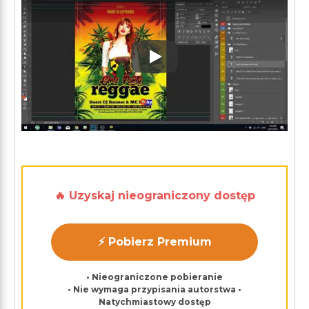
Play: Keynote (Google I/O '1
🔥 Uzyskaj nieograniczony dostęp
⚡ Pobierz Premium
• Nieograniczone pobieranie
• Nie wymaga przypisania autorstwa •
Natychmiastowy dostęp