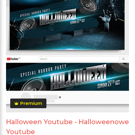
Premium
Halloween Youtube - Halloweenowe
Youtube