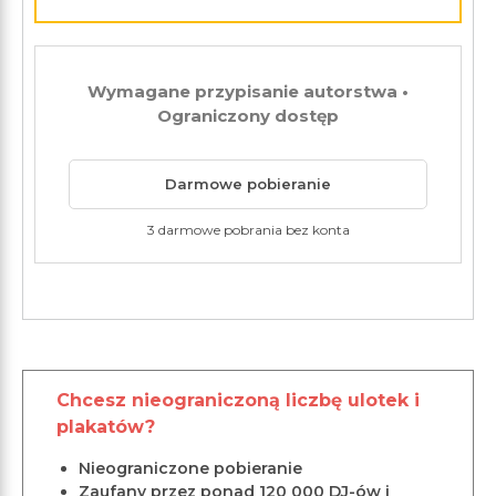
Wymagane przypisanie autorstwa •
Ograniczony dostęp
Darmowe pobieranie
3 darmowe pobrania bez konta
Chcesz nieograniczoną liczbę ulotek i
plakatów?
Nieograniczone pobieranie
Zaufany przez ponad 120 000 DJ-ów i