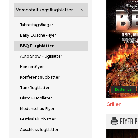
Veranstaltungsflugblätter
Jahrestagsflieger
Baby-Dusche-Flyer
BBQ Flugblätter
Auto Show Flugblätter
Konzertflyer
Konferenzflugblätter
Tanzflugblätter
Kostenlos
Disco Flugblätter
Grillen
Modenschau Flyer
Festival Flugblätter
Abschlussflugblätter