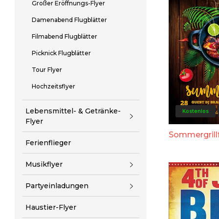
Großer Eröffnungs-Flyer
Damenabend Flugblätter
Filmabend Flugblätter
Picknick Flugblätter
Tour Flyer
Hochzeitsflyer
Lebensmittel- & Getränke-
Kostenlos
Flyer
Sommergrill
Ferienflieger
Musikflyer
Partyeinladungen
Haustier-Flyer