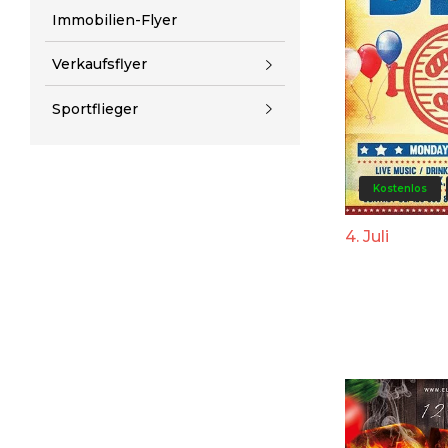
Immobilien-Flyer
Verkaufsflyer
Sportflieger
Kostenlos
4. Juli