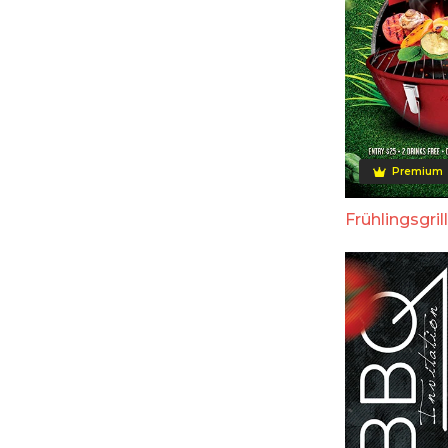
Premium
Frühlingsgril