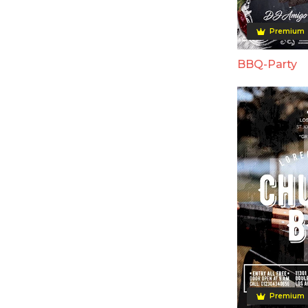
Premium
BBQ-Party
Premium