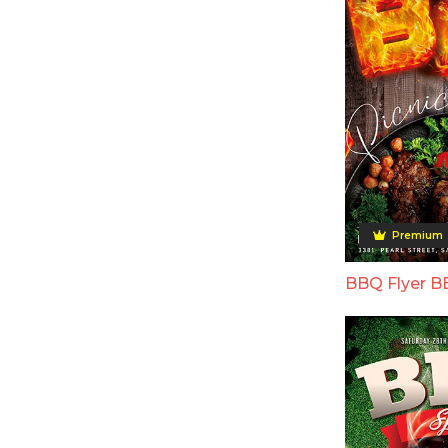
Premium
BBQ Flyer B