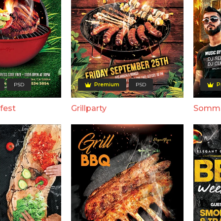
PSD
Premium
PSD
P
lfest
Grillparty
Somme