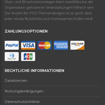
Flyer- und Broschürenvorlagen kann zweifellos bei der
Organisation gehobener Veranstaltungen hilfreich sein.
Die Anzahl der PSD-Themendesigns ist so groß, dass
jeder etwas Nützliches und Interessantes finden wird!
ZAHLUNGSOPTIONEN
RECHTLICHE INFORMATIONEN
Dateilizenzen
Nutzungsbedingungen
Datenschutzrichtlinie