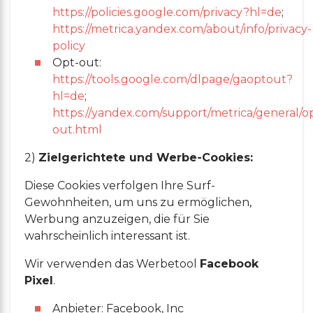
https://policies.google.com/privacy?hl=de
;
https://metrica.yandex.com/about/info/privacy-
policy
Opt-out:
https://tools.google.com/dlpage/gaoptout?
hl=de
;
https://yandex.com/support/metrica/general/o
out.html
2)
Zielgerichtete und Werbe-Cookies:
Diese Cookies verfolgen Ihre Surf-
Gewohnheiten, um uns zu ermöglichen,
Werbung anzuzeigen, die für Sie
wahrscheinlich interessant ist.
Wir verwenden das Werbetool
Facebook
Pixel
.
Anbieter: Facebook, Inc