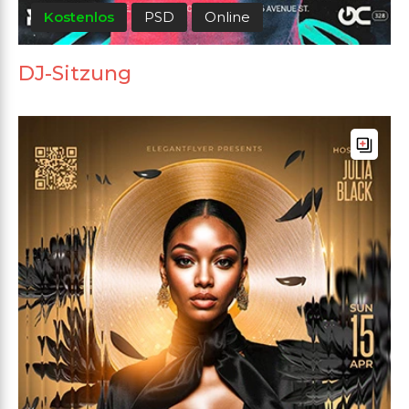
Kostenlos
PSD
Online
DJ-Sitzung