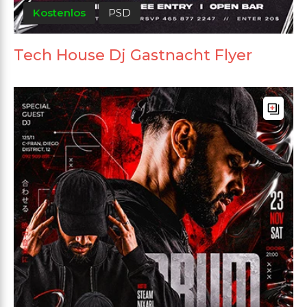
Kostenlos
PSD
Tech House Dj Gastnacht Flyer