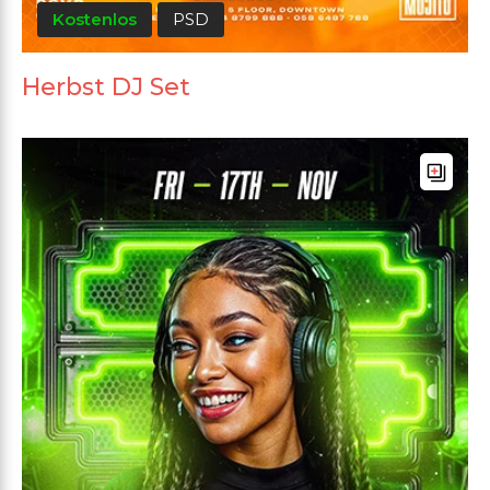
Kostenlos
PSD
Herbst DJ Set