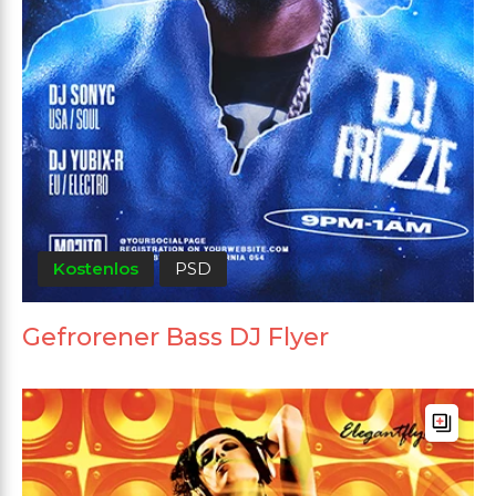
Kostenlos
PSD
Gefrorener Bass DJ Flyer