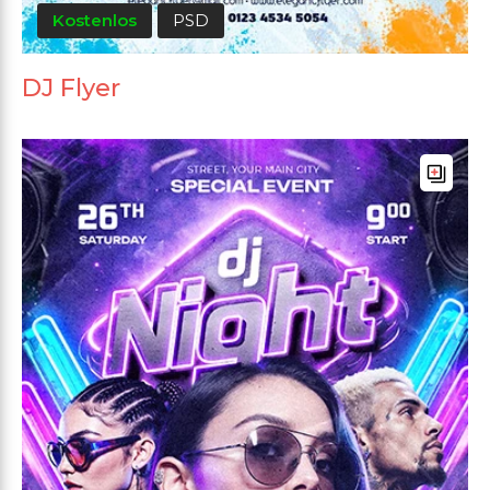
Kostenlos
PSD
DJ Flyer