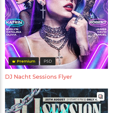
Premium
PSD
DJ Nacht Sessions Flyer