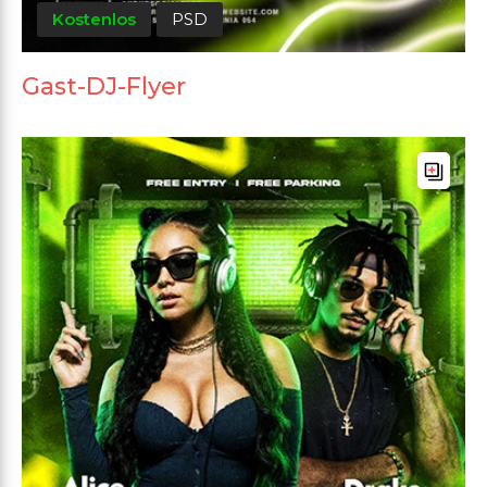
Kostenlos
PSD
Gast-DJ-Flyer