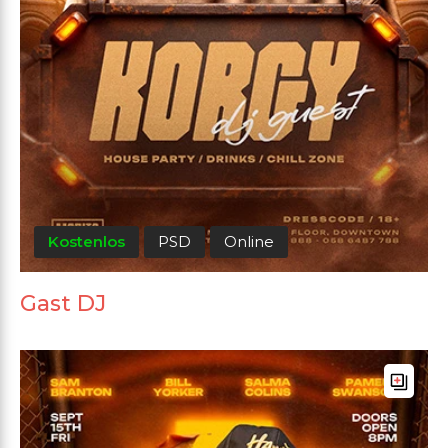
Kostenlos
PSD
Online
Gast DJ