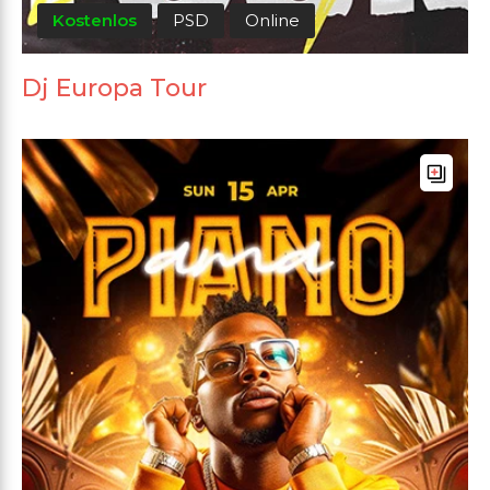
Kostenlos
PSD
Online
Dj Europa Tour