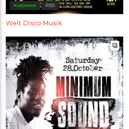
Kostenlos
PSD
Welt Disco Musik