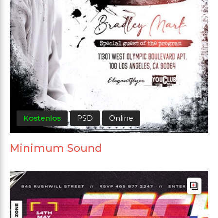
Kostenlos
PSD
Online
Minimum Sound