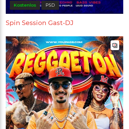
Kostenlos
PSD
Spin Session Gast-DJ