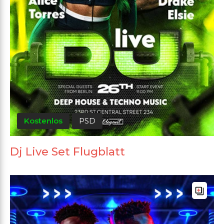
Kostenlos
PSD
Dj Live Set Flugblatt