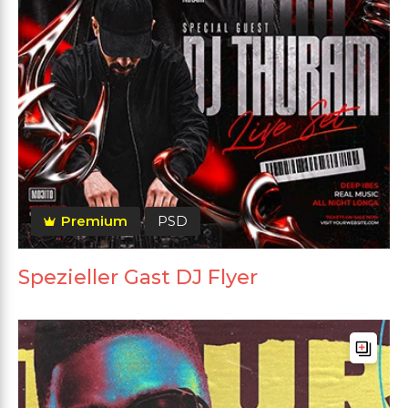
Premium
PSD
Spezieller Gast DJ Flyer