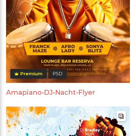
Premium
PSD
Amapiano-DJ-Nacht-Flyer