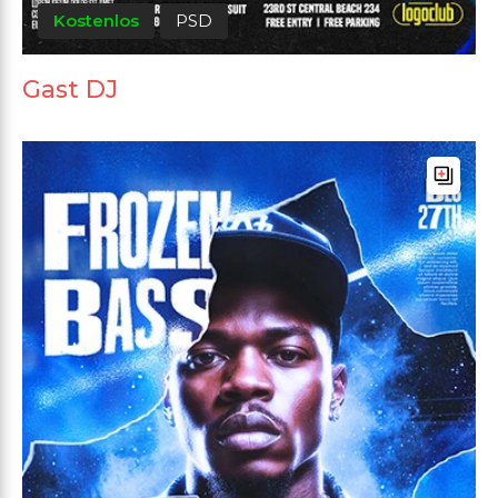
Kostenlos
PSD
Gast DJ