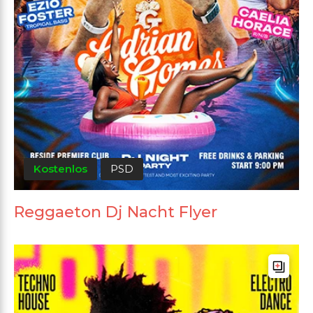
Kostenlos
PSD
Reggaeton Dj Nacht Flyer