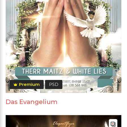
Premium
PSD
Das Evangelium