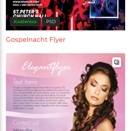
Kostenlos
PSD
Gospelnacht Flyer