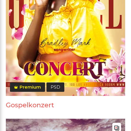
Premium
PSD
Gospelkonzert