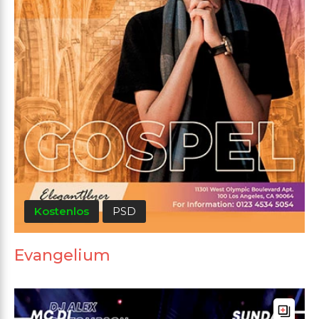
Kostenlos
PSD
Evangelium