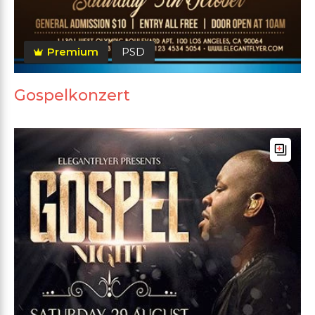
Premium
PSD
Gospelkonzert