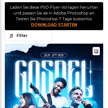
Laden Sie diese PSD-Flyer-Vorlagen herunter
und passen Sie sie in Adobe Photoshop an.
Testen Sie Photoshop 7 Tage kostenlos.
DOWNLOAD STARTEN
Filter