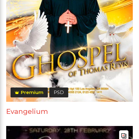
Premium
PSD
Evangelium