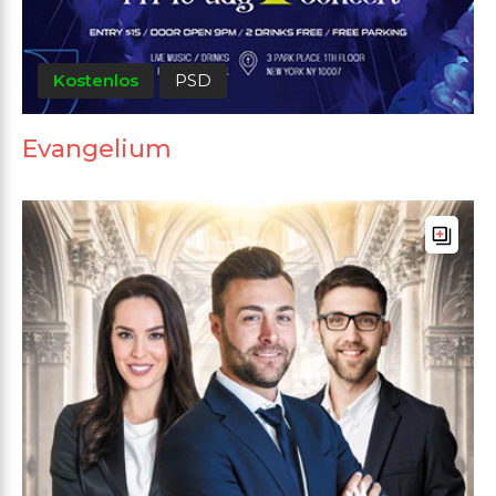
Kostenlos
PSD
Evangelium