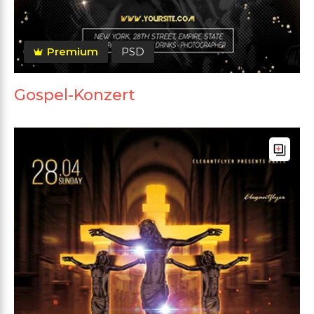
Premium
PSD
Gospel-Konzert