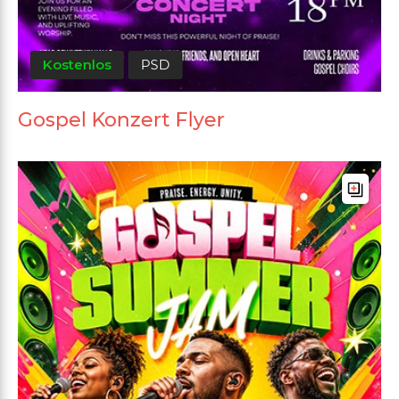
Kostenlos
PSD
Gospel Konzert Flyer