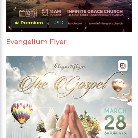
Premium
PSD
Evangelium Flyer