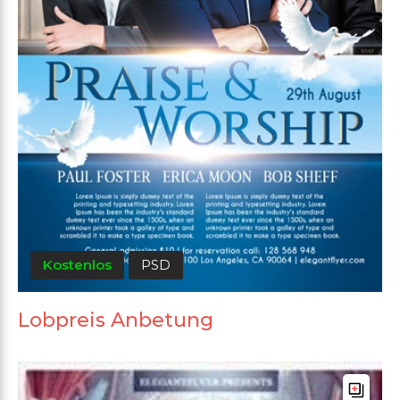
Kostenlos
PSD
Lobpreis Anbetung