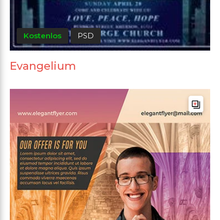
Kostenlos
PSD
Evangelium