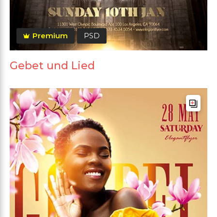
Premium
PSD
Gebet und Lied