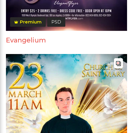
Premium
PSD
Evangelium