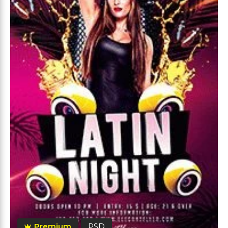
Premium
PSD