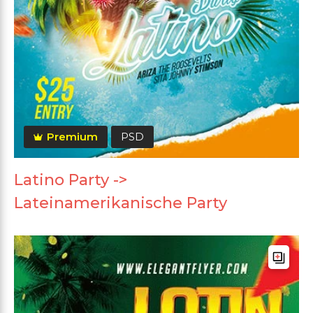
Premium
PSD
Latino Party ->
Lateinamerikanische Party