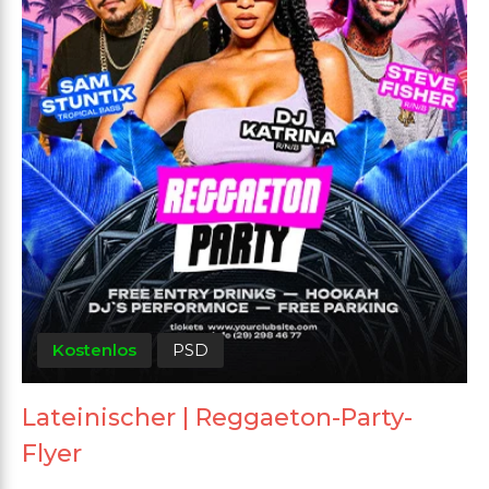
Kostenlos
PSD
Lateinischer | Reggaeton-Party-
Flyer