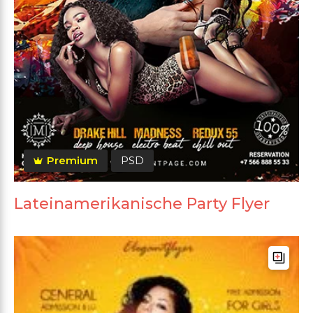
Premium
PSD
Lateinamerikanische Party Flyer