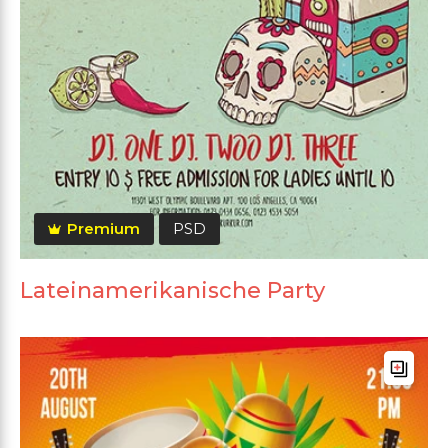
Premium
PSD
Lateinamerikanische Party