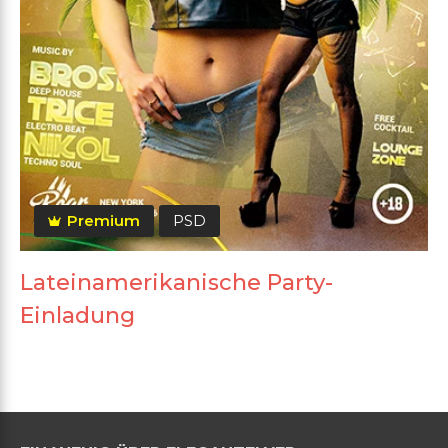
Premium
PSD
Lateinamerikanische Party-
Einladung