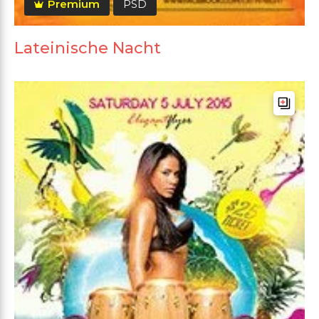
Premium
PSD
Lateinische Nacht