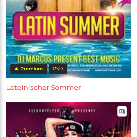
Premium
PSD
Lateinischer Sommer