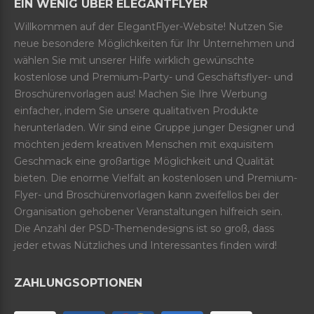
EIN WENIG ÜBER ELEGANTFLYER
Willkommen auf der ElegantFlyer-Website! Nutzen Sie
neue besondere Möglichkeiten für Ihr Unternehmen und
wählen Sie mit unserer Hilfe wirklich gewünschte
kostenlose und Premium-Party- und Geschäftsflyer- und
Broschürenvorlagen aus! Machen Sie Ihre Werbung
einfacher, indem Sie unsere qualitativen Produkte
herunterladen. Wir sind eine Gruppe junger Designer und
möchten jedem kreativen Menschen mit exquisitem
Geschmack eine großartige Möglichkeit und Qualität
bieten. Die enorme Vielfalt an kostenlosen und Premium-
Flyer- und Broschürenvorlagen kann zweifellos bei der
Organisation gehobener Veranstaltungen hilfreich sein.
Die Anzahl der PSD-Themendesigns ist so groß, dass
jeder etwas Nützliches und Interessantes finden wird!
ZAHLUNGSOPTIONEN