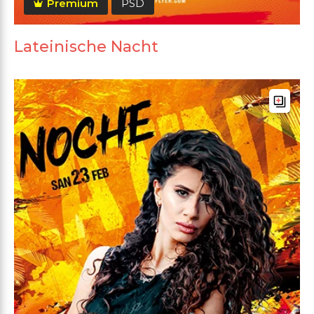
Premium
PSD
Lateinische Nacht