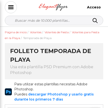
Acceso
Página de inicio
/
Volantes
/
Volantes de Fiesta
/
Volantes para Fiesta
en la Playa
/
Temporada de Playa
FOLLETO TEMPORADA DE
PLAYA
Usa esta plantilla PSD Premium con Adobe
Photoshop
Para utilizar estas plantillas necesitas Adobe
Photoshop.
Puedes
descargar Photoshop y usarlo gratis
durante los primeros 7 días