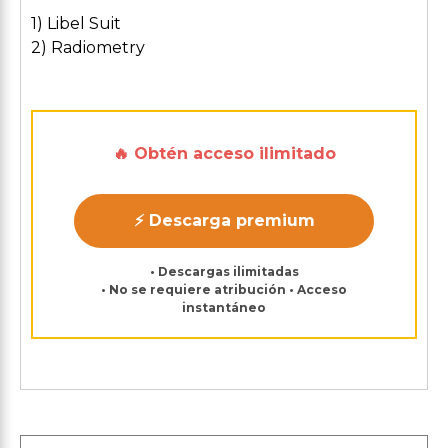
1) Libel Suit
2) Radiometry
🔥 Obtén acceso ilimitado
⚡ Descarga premium
• Descargas ilimitadas
• No se requiere atribución • Acceso
instantáneo