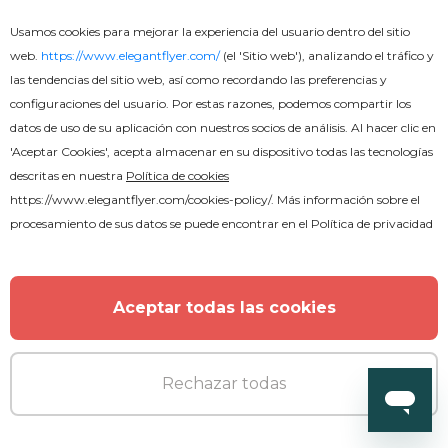
Usamos cookies para mejorar la experiencia del usuario dentro del sitio
web.
https://www.elegantflyer.com/
(el 'Sitio web'), analizando el tráfico y
las tendencias del sitio web, así como recordando las preferencias y
configuraciones del usuario. Por estas razones, podemos compartir los
datos de uso de su aplicación con nuestros socios de análisis. Al hacer clic en
'Aceptar Cookies', acepta almacenar en su dispositivo todas las tecnologías
descritas en nuestra
Política de cookies
https://www.elegantflyer.com/cookies-policy/
. Más información sobre el
procesamiento de sus datos se puede encontrar en el
Política de privacidad
Gratis
Aceptar todas las cookies
Menú de restaurante elegante -
Rechazar todas
Folleto de dos pliegues