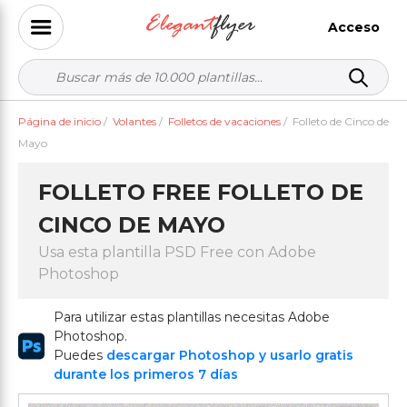
Acceso
Página de inicio
/
Volantes
/
Folletos de vacaciones
/
Folleto de Cinco de
Mayo
FOLLETO FREE FOLLETO DE
CINCO DE MAYO
Usa esta plantilla PSD Free con Adobe
Photoshop
Para utilizar estas plantillas necesitas Adobe
Photoshop.
Puedes
descargar Photoshop y usarlo gratis
durante los primeros 7 días