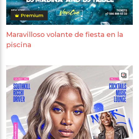
Premium
Maravilloso volante de fiesta en la
piscina