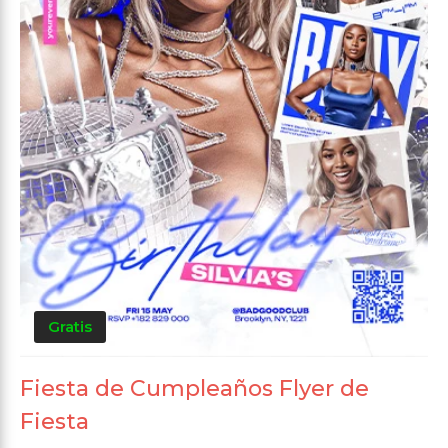
Gratis
Fiesta de Cumpleaños Flyer de
Fiesta