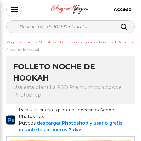
Acceso
Página de inicio
/
Volantes
/
Volantes de negocios
/
Folletos de Narguile
/
Noche de hookah
FOLLETO NOCHE DE
HOOKAH
Usa esta plantilla PSD Premium con Adobe
Photoshop
Para utilizar estas plantillas necesitas Adobe
Photoshop.
Puedes
descargar Photoshop y usarlo gratis
durante los primeros 7 días