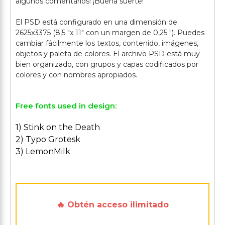
algunos comentarios! ¡Buena suerte!
El PSD está configurado en una dimensión de
2625x3375 (8,5 "x 11" con un margen de 0,25 "). Puedes
cambiar fácilmente los textos, contenido, imágenes,
objetos y paleta de colores. El archivo PSD está muy
bien organizado, con grupos y capas codificados por
Free fonts used in design:
1) Stink on the Death
2) Typo Grotesk
3) LemonMilk
🔥 Obtén acceso ilimitado