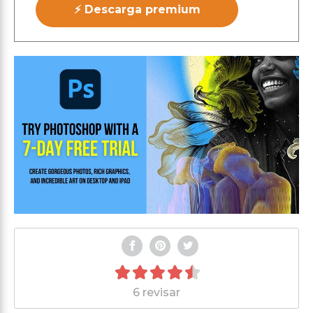
⚡ Descarga premium
6 revisar