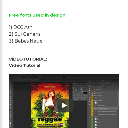
Free fonts used in design:
1) DCC Ash
2) Sui Generis
3) Bebas Neue
VÍDEOTUTORIAL:
Video Tutorial
Play: Keynote (Google I/O '1