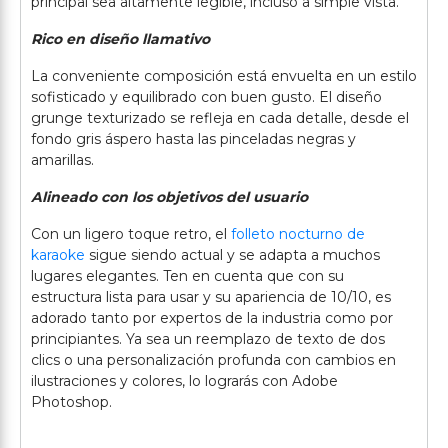
principal sea altamente legible, incluso a simple vista.
Rico en diseño llamativo
La conveniente composición está envuelta en un estilo
sofisticado y equilibrado con buen gusto. El diseño
grunge texturizado se refleja en cada detalle, desde el
fondo gris áspero hasta las pinceladas negras y
amarillas.
Alineado con los objetivos del usuario
Con un ligero toque retro, el
folleto nocturno de
karaoke
sigue siendo actual y se adapta a muchos
lugares elegantes. Ten en cuenta que con su
estructura lista para usar y su apariencia de 10/10, es
adorado tanto por expertos de la industria como por
principiantes. Ya sea un reemplazo de texto de dos
clics o una personalización profunda con cambios en
ilustraciones y colores, lo lograrás con Adobe
Photoshop.