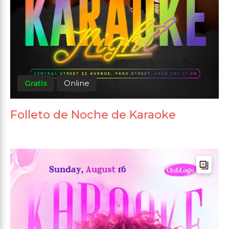
Gratis
Online
Folleto de Noche de Karaoke