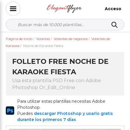
Acceso
Página de inicio
/
Volantes
/
Volantes de negocios
/
Volantes de
Karaoke
/
Noche de Karaoke Fiesta
FOLLETO FREE NOCHE DE
KARAOKE FIESTA
Usa esta plantilla PSD Free con Adobe
Photoshop Or_Edit_Online
Para utilizar estas plantillas necesitas Adobe
Photoshop.
Puedes
descargar Photoshop y usarlo gratis
durante los primeros 7 días