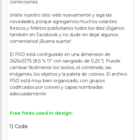
correcciones.
¡Visite nuestro sitio web nuevamente y siga las
novedades, porque agregamos muchos volantes
frescos y folletos publicitarios todos los días! ¡Síganos
también en Facebook y no dude en dejar algunos
comentarios! ¡Buena suerte!
El PSD está configurado en una dimensión de
2625x3375 (8,5 "x 11" con sangrado de 0,25 "). Puede
cambiar fácilmente los textos, el contenido, las
imágenes, los objetos y la paleta de colores. El archivo
PSD está muy bien organizado, con grupos
codificados por colores y capas nombradas
Free fonts used in design:
1) Code