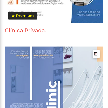
Premium
Clínica Privada.