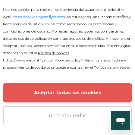
Usamos cookies para mejorar la experiencia del usuario dentro del sitio
web.
https://www.elegantflyer.com/
(el 'Sitio web'), analizando el tráfico y
las tendencias del sitio web, así como recordando las preferencias y
configuraciones del usuario. Por estas razones, podemos compartir los
datos de uso de su aplicación con nuestros socios de análisis. Al hacer clic en
'Aceptar Cookies', acepta almacenar en su dispositivo todas las tecnologías
descritas en nuestra
Política de cookies
Premium
https://www.elegantflyer.com/cookies-policy/
. Más información sobre el
procesamiento de sus datos se puede encontrar en el
Política de privacidad
Centro de Salud Médico
Aceptar todas las cookies
Rechazar todas
MORE FROM THE AUTHOR