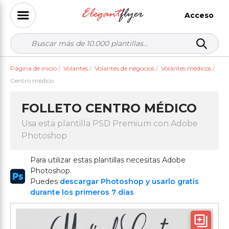
Acceso
Página de inicio
/
Volantes
/
Volantes de negocios
/
Volantes médicos
/
Centro médico
FOLLETO CENTRO MÉDICO
Usa esta plantilla PSD Premium con Adobe
Photoshop
Para utilizar estas plantillas necesitas Adobe
Photoshop.
Puedes
descargar Photoshop y usarlo gratis
durante los primeros 7 días