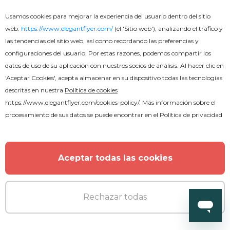
Usamos cookies para mejorar la experiencia del usuario dentro del sitio
web.
https://www.elegantflyer.com/
(el 'Sitio web'), analizando el tráfico y
MORE FROM THE AUTHOR
las tendencias del sitio web, así como recordando las preferencias y
configuraciones del usuario. Por estas razones, podemos compartir los
datos de uso de su aplicación con nuestros socios de análisis. Al hacer clic en
'Aceptar Cookies', acepta almacenar en su dispositivo todas las tecnologías
descritas en nuestra
Política de cookies
https://www.elegantflyer.com/cookies-policy/
. Más información sobre el
procesamiento de sus datos se puede encontrar en el
Política de privacidad
Aceptar todas las cookies
Rechazar todas