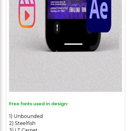
Free fonts used in design:
1) Unbounded
2) Steelfish
3) LT Carpet