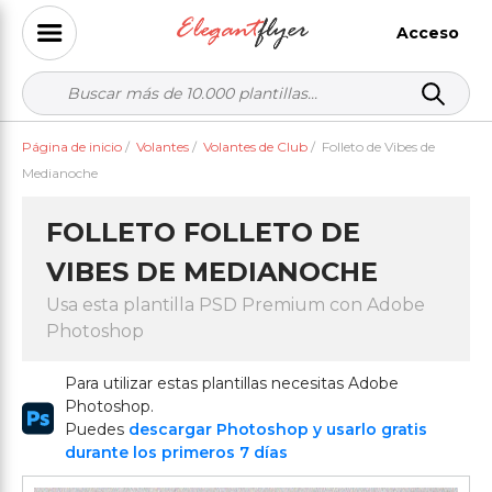
Acceso
Página de inicio
/
Volantes
/
Volantes de Club
/
Folleto de Vibes de
Medianoche
FOLLETO FOLLETO DE
VIBES DE MEDIANOCHE
Usa esta plantilla PSD Premium con Adobe
Photoshop
Para utilizar estas plantillas necesitas Adobe
Photoshop.
Puedes
descargar Photoshop y usarlo gratis
durante los primeros 7 días