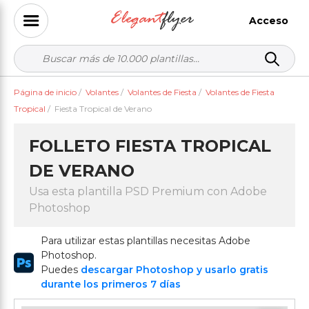
Acceso
Página de inicio
/
Volantes
/
Volantes de Fiesta
/
Volantes de Fiesta
Tropical
/
Fiesta Tropical de Verano
FOLLETO FIESTA TROPICAL
DE VERANO
Usa esta plantilla PSD Premium con Adobe
Photoshop
Para utilizar estas plantillas necesitas Adobe
Photoshop.
Puedes
descargar Photoshop y usarlo gratis
durante los primeros 7 días