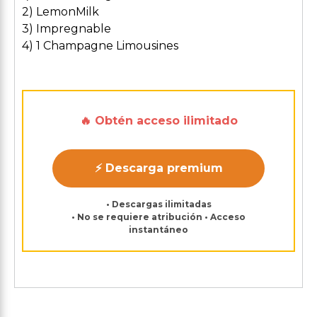
2) LemonMilk
3) Impregnable
4) 1 Champagne Limousines
🔥 Obtén acceso ilimitado
⚡ Descarga premium
• Descargas ilimitadas
• No se requiere atribución • Acceso
instantáneo