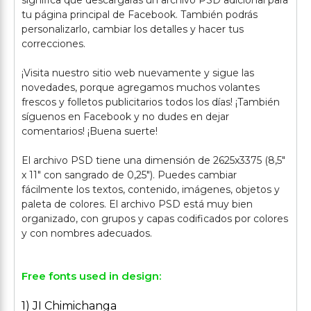
significa que descargarás un archivo PSD adicional para
tu página principal de Facebook. También podrás
personalizarlo, cambiar los detalles y hacer tus
correcciones.
¡Visita nuestro sitio web nuevamente y sigue las
novedades, porque agregamos muchos volantes
frescos y folletos publicitarios todos los días! ¡También
síguenos en Facebook y no dudes en dejar
comentarios! ¡Buena suerte!
El archivo PSD tiene una dimensión de 2625x3375 (8,5"
x 11" con sangrado de 0,25"). Puedes cambiar
fácilmente los textos, contenido, imágenes, objetos y
paleta de colores. El archivo PSD está muy bien
organizado, con grupos y capas codificados por colores
Free fonts used in design:
1) JI Chimichanga