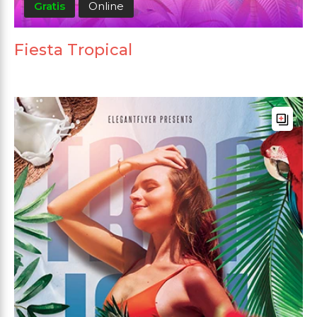
Gratis
Online
Fiesta Tropical