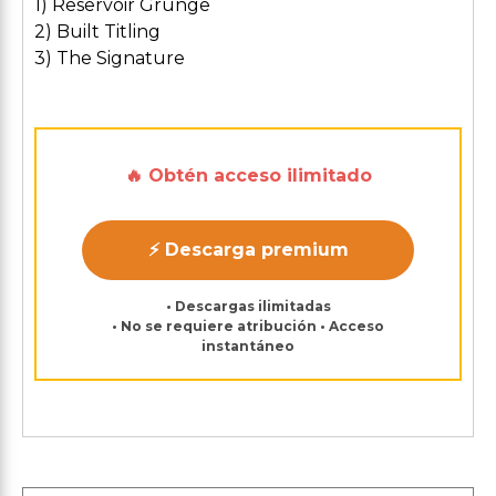
1) Reservoir Grunge
2) Built Titling
3) The Signature
🔥 Obtén acceso ilimitado
⚡ Descarga premium
• Descargas ilimitadas
• No se requiere atribución • Acceso
instantáneo