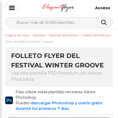
Acceso
Página de inicio
/
Volantes
/
Volantes de eventos
/
Folletos del Festival
/
Flyer del Festival Winter Groove
FOLLETO FLYER DEL
FESTIVAL WINTER GROOVE
Usa esta plantilla PSD Premium con Adobe
Photoshop
Para utilizar estas plantillas necesitas Adobe
Photoshop.
Puedes
descargar Photoshop y usarlo gratis
durante los primeros 7 días