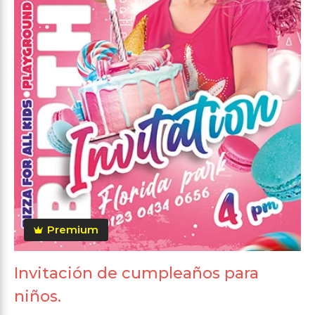
Premium
Invitación de cumpleaños para
niños.