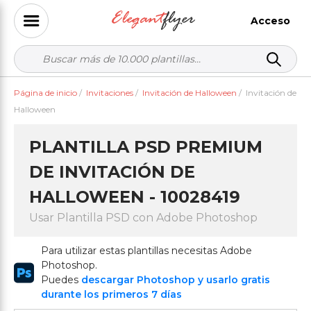
Acceso
Página de inicio
/
Invitaciones
/
Invitación de Halloween
/
Invitación de
Halloween
PLANTILLA PSD PREMIUM
DE INVITACIÓN DE
HALLOWEEN - 10028419
Usar Plantilla PSD con Adobe Photoshop
Para utilizar estas plantillas necesitas Adobe
Photoshop.
Puedes
descargar Photoshop y usarlo gratis
durante los primeros 7 días