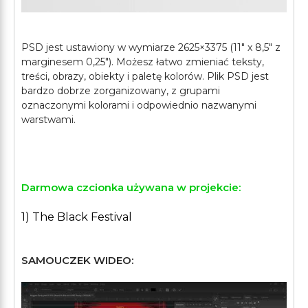
PSD jest ustawiony w wymiarze 2625×3375 (11″ х 8,5″ z
marginesem 0,25″). Możesz łatwo zmieniać teksty,
treści, obrazy, obiekty i paletę kolorów. Plik PSD jest
bardzo dobrze zorganizowany, z grupami
oznaczonymi kolorami i odpowiednio nazwanymi
warstwami.
Darmowa czcionka używana w projekcie:
1) The Black Festival
SAMOUCZEK WIDEO: