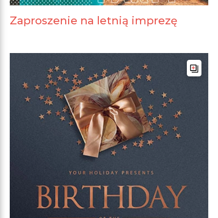
Zaproszenie na letnią imprezę