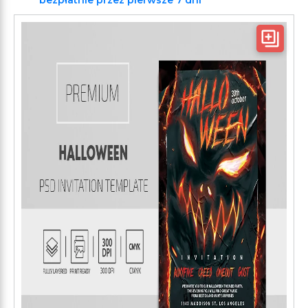
bezpłatnie przez pierwsze 7 dni