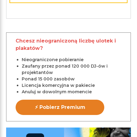
Chcesz nieograniczoną liczbę ulotek i
plakatów?
Nieograniczone pobieranie
Zaufany przez ponad 120 000 DJ-ów i
projektantów
Ponad 15 000 zasobów
Licencja komercyjna w pakiecie
Anuluj w dowolnym momencie
⚡ Pobierz Premium