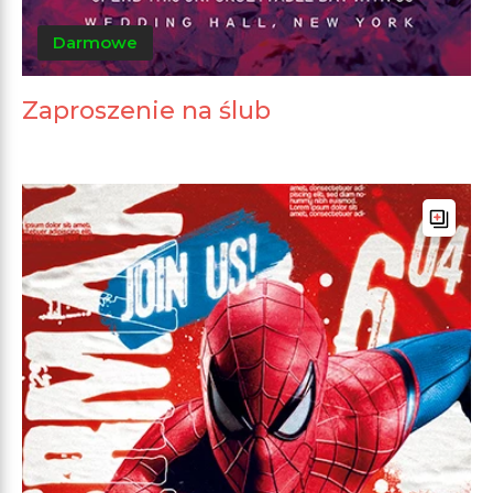
Darmowe
Zaproszenie na ślub