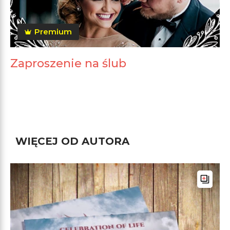
Premium
Zaproszenie na ślub
WIĘCEJ OD AUTORA