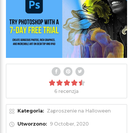
6 recenzja
Kategoria:
Zaproszenie na Halloween
Utworzono:
9 October, 2020