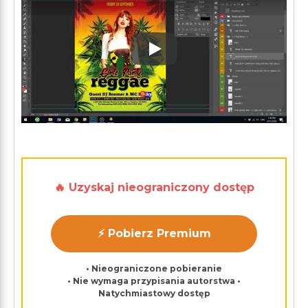
Play: Keynote (Google I/O '1
🔥 Uzyskaj nieograniczony dostęp
⚡ Pobierz Premium
• Nieograniczone pobieranie
• Nie wymaga przypisania autorstwa •
Natychmiastowy dostęp