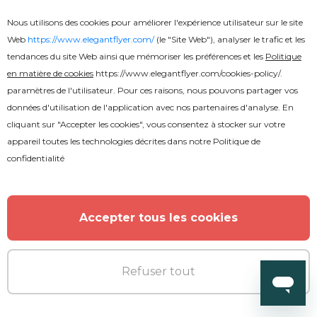
Nous utilisons des cookies pour améliorer l'expérience utilisateur sur le site
Web
https://www.elegantflyer.com/
(le "Site Web"), analyser le trafic et les
tendances du site Web ainsi que mémoriser les préférences et les
Politique
en matière de cookies
https://www.elegantflyer.com/cookies-policy/
.
paramètres de l'utilisateur. Pour ces raisons, nous pouvons partager vos
données d'utilisation de l'application avec nos partenaires d'analyse. En
cliquant sur "Accepter les cookies", vous consentez à stocker sur votre
appareil toutes les technologies décrites dans notre
Politique de
confidentialité
Gratuit
Dépliant de boissons
Accepter tous les cookies
Refuser tout