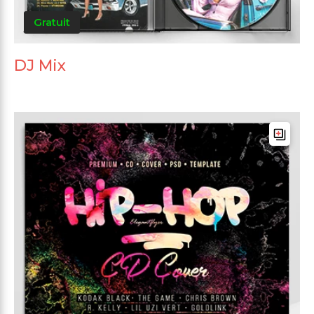
Gratuit
DJ Mix