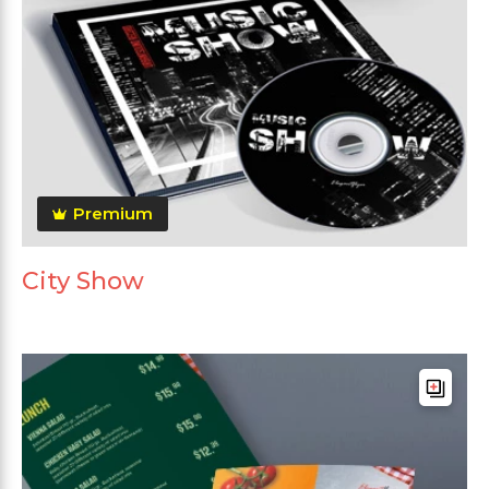
Premium
City Show