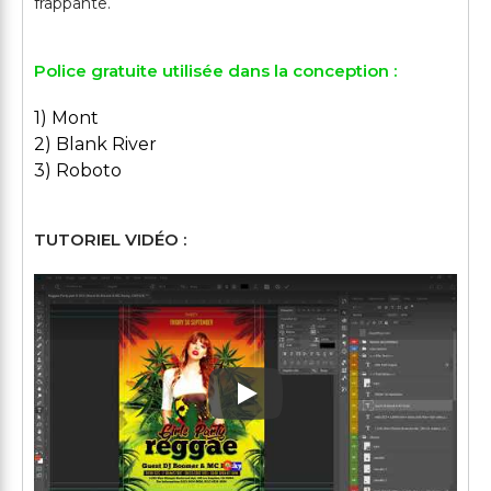
Police gratuite utilisée dans la conception :
1) Mont
2) Blank River
3) Roboto
TUTORIEL VIDÉO :
Play: Keynote (Google I/O '1