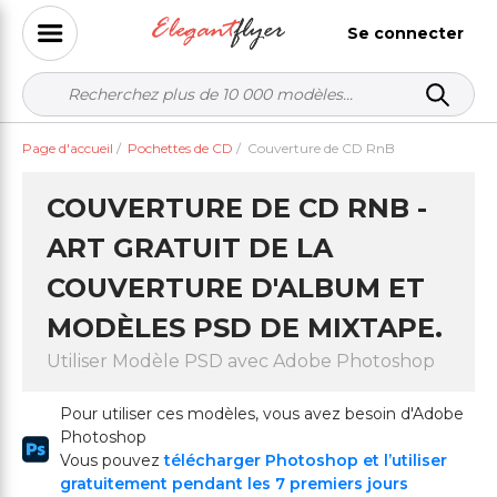
Se connecter
Page d'accueil
/
Pochettes de CD
/
Couverture de CD RnB
COUVERTURE DE CD RNB -
ART GRATUIT DE LA
COUVERTURE D'ALBUM ET
MODÈLES PSD DE MIXTAPE.
Utiliser Modèle PSD avec Adobe Photoshop
Pour utiliser ces modèles, vous avez besoin d'Adobe
Photoshop
Vous pouvez
télécharger Photoshop et l’utiliser
gratuitement pendant les 7 premiers jours