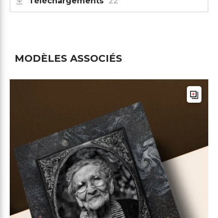
Téléchargements
22
MODÈLES ASSOCIÉS