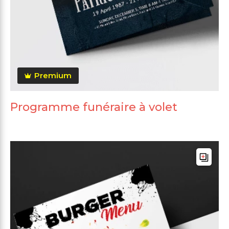
Premium
Programme funéraire à volet