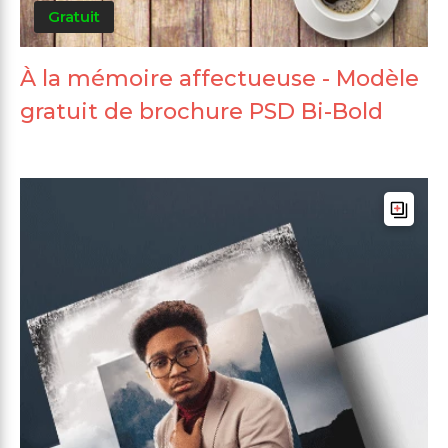
Gratuit
À la mémoire affectueuse - Modèle
gratuit de brochure PSD Bi-Bold