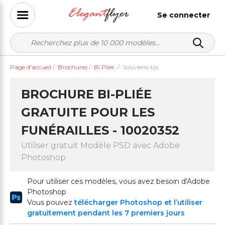
Se connecter
Page d'accueil
/
Brochures
/
Bi Plier.
/
Souviens-toi
BROCHURE BI-PLIÉE
GRATUITE POUR LES
FUNÉRAILLES - 10020352
Utiliser gratuit Modèle PSD avec Adobe
Photoshop
Pour utiliser ces modèles, vous avez besoin d'Adobe
Photoshop
Vous pouvez
télécharger Photoshop et l’utiliser
gratuitement pendant les 7 premiers jours