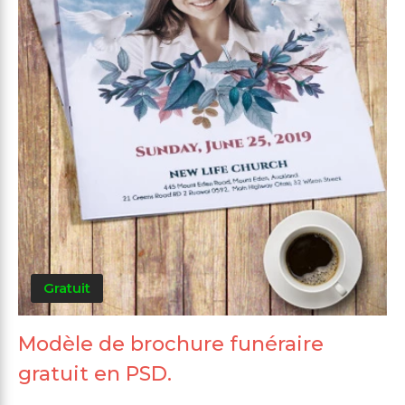
Gratuit
Modèle de brochure funéraire
gratuit en PSD.