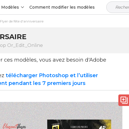
Modèles
Comment modifier les modèles
Flyer de fête d'anniversaire
ERSAIRE
hop Or_Edit_Online
ser ces modèles, vous avez besoin d'Adobe
ez
télécharger Photoshop et l’utiliser
nt pendant les 7 premiers jours