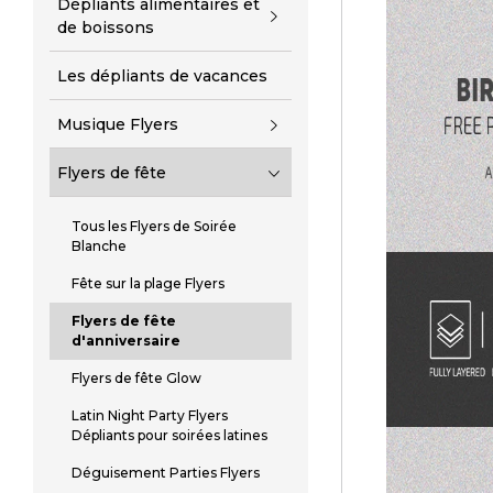
Dépliants alimentaires et
de boissons
Les dépliants de vacances
Musique Flyers
Flyers de fête
Tous les Flyers de Soirée
Blanche
Fête sur la plage Flyers
Flyers de fête
d'anniversaire
Flyers de fête Glow
Latin Night Party Flyers
Dépliants pour soirées latines
Déguisement Parties Flyers