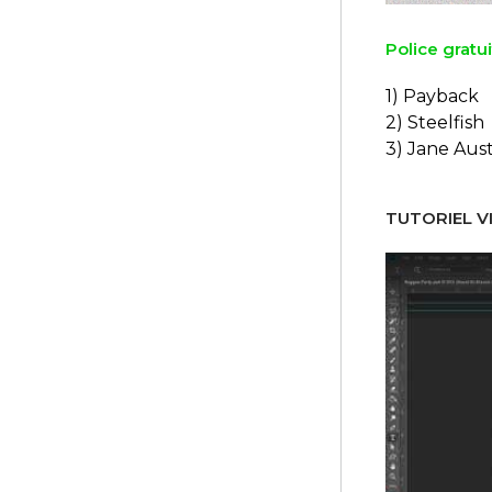
Police gratui
1) Payback
2) Steelfish
3) Jane Aus
TUTORIEL VI