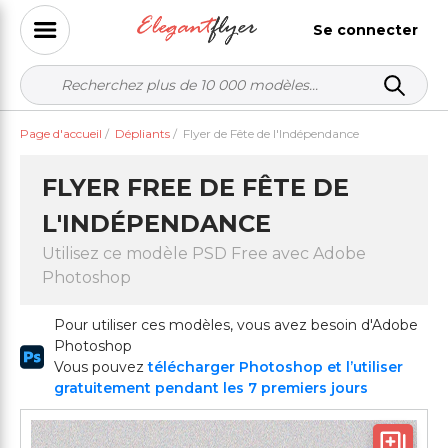
Se connecter
Page d'accueil
/
Dépliants
/
Flyer de Fête de l'Indépendance
FLYER FREE DE FÊTE DE
L'INDÉPENDANCE
Utilisez ce modèle PSD Free avec Adobe
Photoshop
Pour utiliser ces modèles, vous avez besoin d'Adobe
Photoshop
Vous pouvez
télécharger Photoshop et l’utiliser
gratuitement pendant les 7 premiers jours