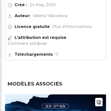
Créé :
24 May, 2025
Auteur:
Veleria Yakovleva
Licence gratuite
Plus d'informations
L'attribution est requise
Comment attribuer
Téléchargements
11
MODÈLES ASSOCIÉS