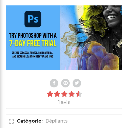
1 avis
Catégorie:
Dépliants