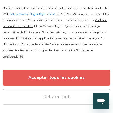
Gratuit
Nous utilisons des cookies pour améliorer l'expérience utilisateur sur le site
Web
https://www.elegantflyer.com/
(le "Site Web"), analyser le trafic et les
Église de l'Évangile Concert Flyer
tendances du site Web ainsi que mémoriser les préférences et les
Politique
en matière de cookies
https://www.elegantflyer.com/cookies-policy/
.
paramètres de l'utilisateur. Pour ces raisons, nous pouvons partager vos
données d'utilisation de l'application avec nos partenaires d'analyse. En
cliquant sur "Accepter les cookies", vous consentez à stocker sur votre
appareil toutes les technologies décrites dans notre
Politique de
confidentialité
Accepter tous les cookies
Refuser tout