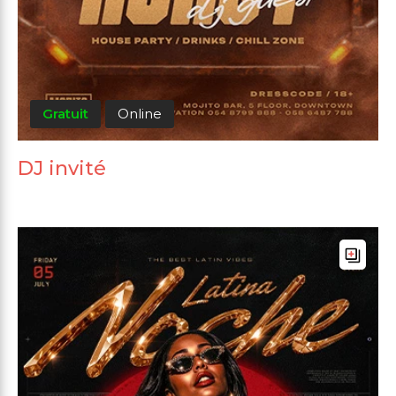
Gratuit
Online
DJ invité