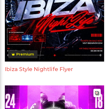
Premium
Ibiza Style Nightlife Flyer