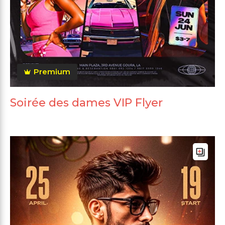
Premium
Soirée des dames VIP Flyer