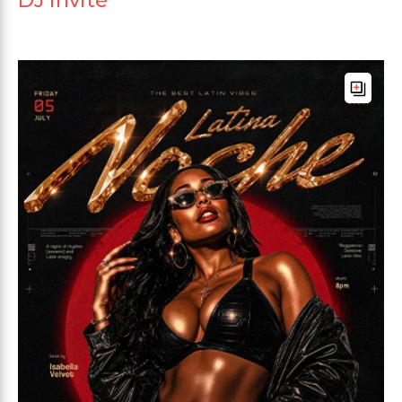
DJ invité