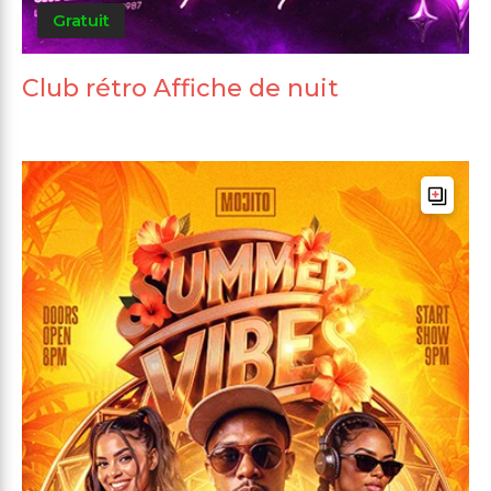
Gratuit
Club rétro Affiche de nuit