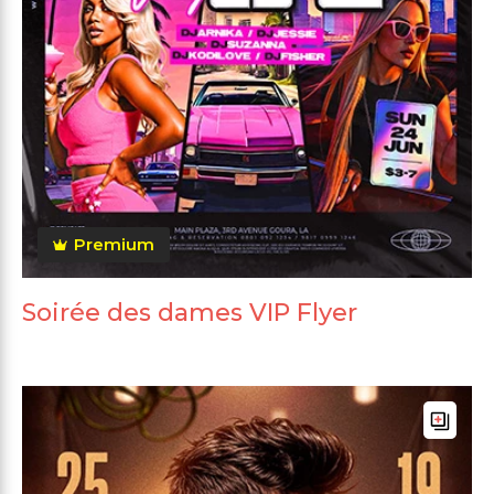
Premium
Soirée des dames VIP Flyer