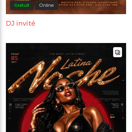
Gratuit
Online
DJ invité