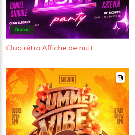
Gratuit
Club rétro Affiche de nuit