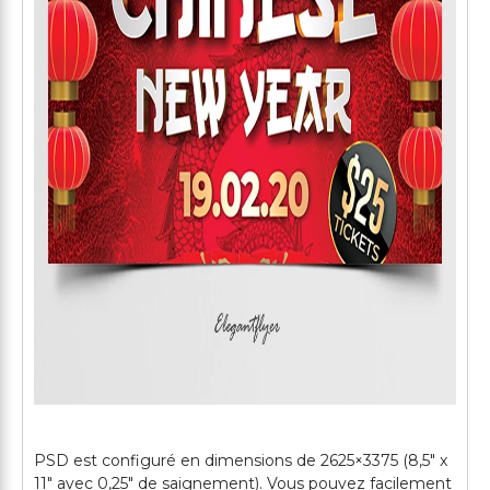
PSD est configuré en dimensions de 2625×3375 (8,5" x
11" avec 0,25" de saignement). Vous pouvez facilement