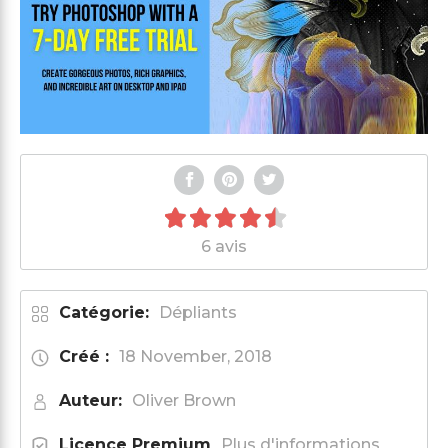
6 avis
Catégorie:
Dépliants
Créé :
18 November, 2018
Auteur:
Oliver Brown
Licence Premium
Plus d'informations