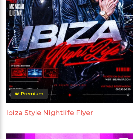
Premium
Ibiza Style Nightlife Flyer