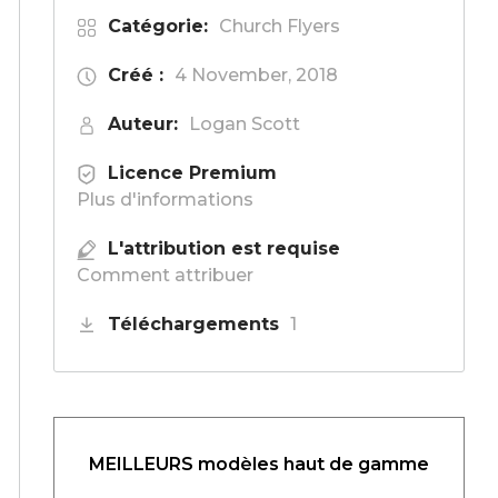
Catégorie:
Church Flyers
Créé :
4 November, 2018
Auteur:
Logan Scott
Licence Premium
Plus d'informations
L'attribution est requise
Comment attribuer
Téléchargements
1
MEILLEURS modèles haut de gamme