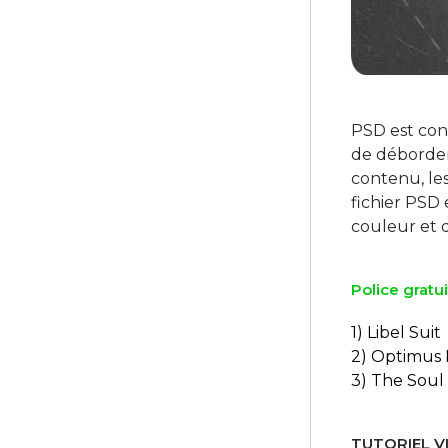
PSD est conf
de débordem
contenu, les
fichier PSD 
Police gratui
1) Libel Suit
2) Optimus 
3) The Soul
TUTORIEL VI