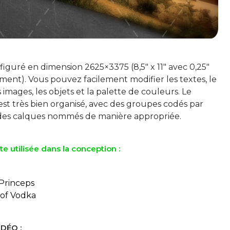
iguré en dimension 2625×3375 (8,5" x 11" avec 0,25"
ent). Vous pouvez facilement modifier les textes, le
 images, les objets et la palette de couleurs. Le
est très bien organisé, avec des groupes codés par
te utilisée dans la conception :
Princeps
 of Vodka
DÉO :