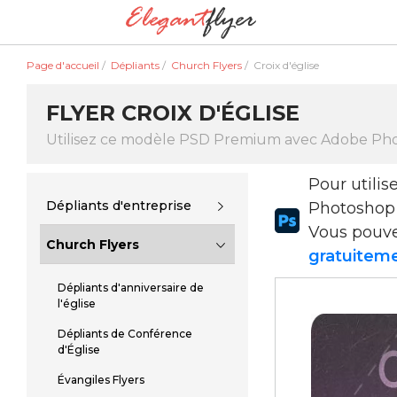
Page d'accueil
/
Dépliants
/
Church Flyers
/
Croix d'église
FLYER CROIX D'ÉGLISE
Utilisez ce modèle PSD Premium avec Adobe Ph
Pour utili
Dépliants d'entreprise
Photoshop
Vous pouv
Church Flyers
gratuiteme
Dépliants d'anniversaire de
l'église
Dépliants de Conférence
d'Église
Évangiles Flyers