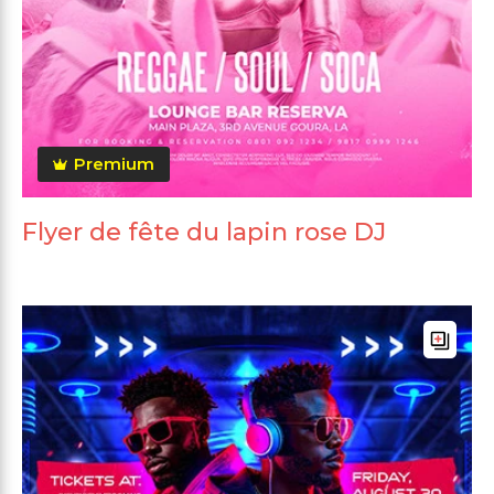
Premium
Flyer de fête du lapin rose DJ