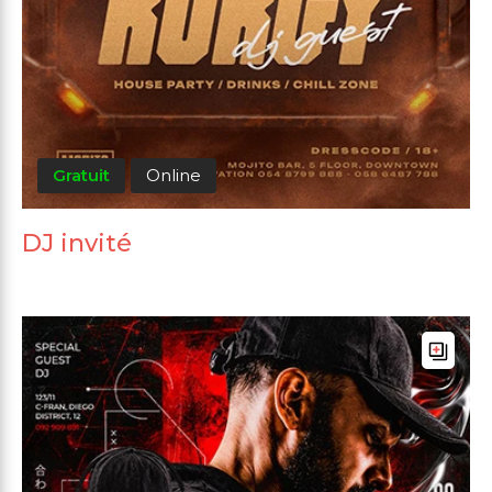
Gratuit
Online
DJ invité