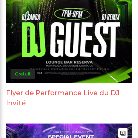
Gratuit
Flyer de Performance Live du DJ
Invité