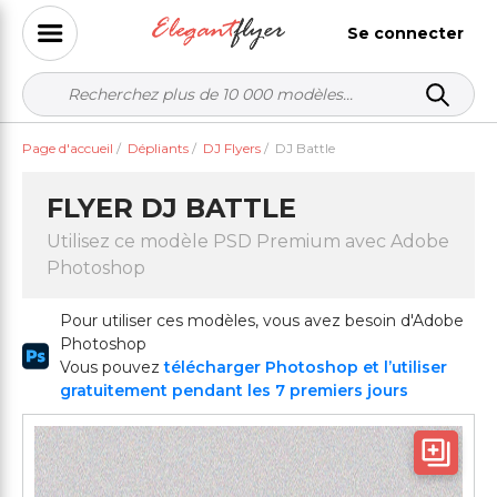
Se connecter
Page d'accueil
/
Dépliants
/
DJ Flyers
/
DJ Battle
FLYER DJ BATTLE
Utilisez ce modèle PSD Premium avec Adobe
Photoshop
Pour utiliser ces modèles, vous avez besoin d'Adobe
Photoshop
Vous pouvez
télécharger Photoshop et l’utiliser
gratuitement pendant les 7 premiers jours