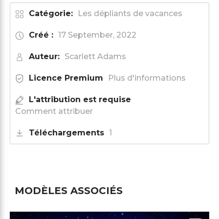
Catégorie:
Les dépliants de vacances
Créé :
17 September, 2022
Auteur:
Scarlett Adams
Licence Premium
Plus d'informations
L'attribution est requise
Comment attribuer
Téléchargements
1
MODÈLES ASSOCIÉS