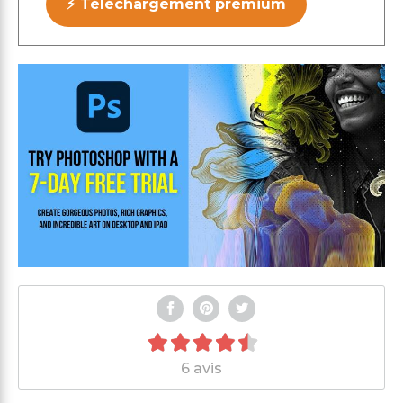
⚡ Téléchargement premium
6 avis