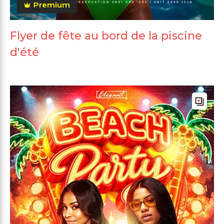
Premium
Flyer de fête au bord de la piscine
d'été