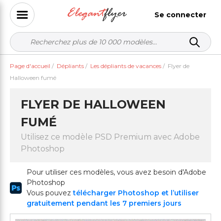
Se connecter
Page d'accueil
/
Dépliants
/
Les dépliants de vacances
/
Flyer de
Halloween fumé
FLYER DE HALLOWEEN
FUMÉ
Utilisez ce modèle PSD Premium avec Adobe
Photoshop
Pour utiliser ces modèles, vous avez besoin d'Adobe
Photoshop
Vous pouvez
télécharger Photoshop et l’utiliser
gratuitement pendant les 7 premiers jours