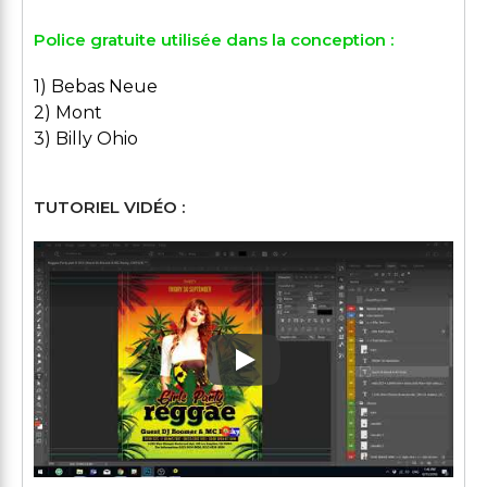
Police gratuite utilisée dans la conception :
1) Bebas Neue
2) Mont
3) Billy Ohio
TUTORIEL VIDÉO :
Play: Keynote (Google I/O '1