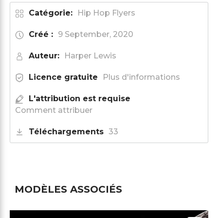
Catégorie:
Hip Hop Flyers
Créé :
9 September, 2020
Auteur:
Harper Lewis
Licence gratuite
Plus d'informations
L'attribution est requise
Comment attribuer
Téléchargements
33
MODÈLES ASSOCIÉS