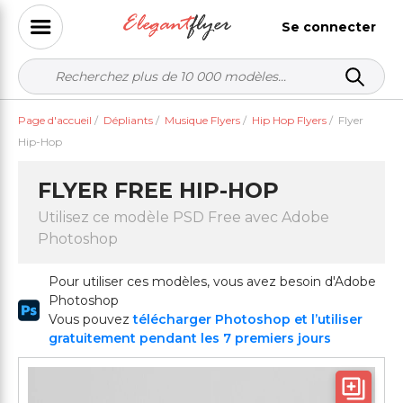
Se connecter
Page d'accueil
/
Dépliants
/
Musique Flyers
/
Hip Hop Flyers
/
Flyer
Hip-Hop
FLYER FREE HIP-HOP
Utilisez ce modèle PSD Free avec Adobe
Photoshop
Pour utiliser ces modèles, vous avez besoin d'Adobe
Photoshop
Vous pouvez
télécharger Photoshop et l’utiliser
gratuitement pendant les 7 premiers jours