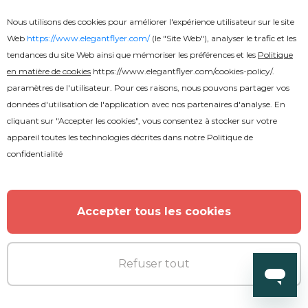
Nous utilisons des cookies pour améliorer l'expérience utilisateur sur le site
Web
https://www.elegantflyer.com/
(le "Site Web"), analyser le trafic et les
tendances du site Web ainsi que mémoriser les préférences et les
Politique
Premium
en matière de cookies
https://www.elegantflyer.com/cookies-policy/
.
paramètres de l'utilisateur. Pour ces raisons, nous pouvons partager vos
données d'utilisation de l'application avec nos partenaires d'analyse. En
Soirée Hip Hop
cliquant sur "Accepter les cookies", vous consentez à stocker sur votre
appareil toutes les technologies décrites dans notre
Politique de
confidentialité
PLUS DE L'AUTEUR
Accepter tous les cookies
Refuser tout