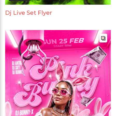
Dj Live Set Flyer