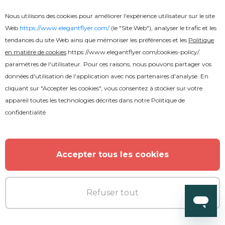
Gratuit
Nous utilisons des cookies pour améliorer l'expérience utilisateur sur le site
Web
https://www.elegantflyer.com/
(le "Site Web"), analyser le trafic et les
tendances du site Web ainsi que mémoriser les préférences et les
Politique
Session de mixage DJ invité
en matière de cookies
https://www.elegantflyer.com/cookies-policy/
.
paramètres de l'utilisateur. Pour ces raisons, nous pouvons partager vos
données d'utilisation de l'application avec nos partenaires d'analyse. En
cliquant sur "Accepter les cookies", vous consentez à stocker sur votre
appareil toutes les technologies décrites dans notre
Politique de
confidentialité
Accepter tous les cookies
Refuser tout