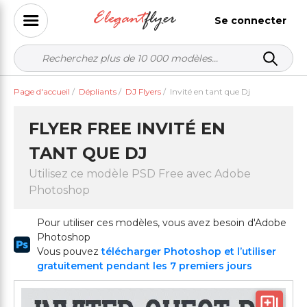
Se connecter
Page d'accueil
/
Dépliants
/
DJ Flyers
/
Invité en tant que Dj
FLYER FREE INVITÉ EN
TANT QUE DJ
Utilisez ce modèle PSD Free avec Adobe
Photoshop
Pour utiliser ces modèles, vous avez besoin d'Adobe
Photoshop
Vous pouvez
télécharger Photoshop et l’utiliser
gratuitement pendant les 7 premiers jours