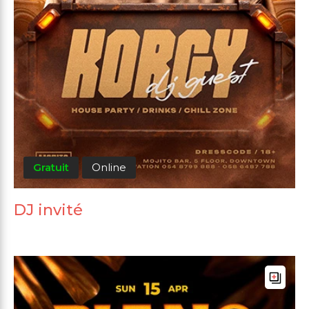
Gratuit
Online
DJ invité