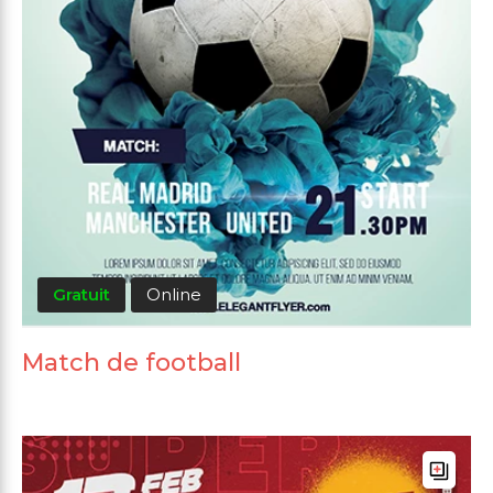
Gratuit
Online
Match de football