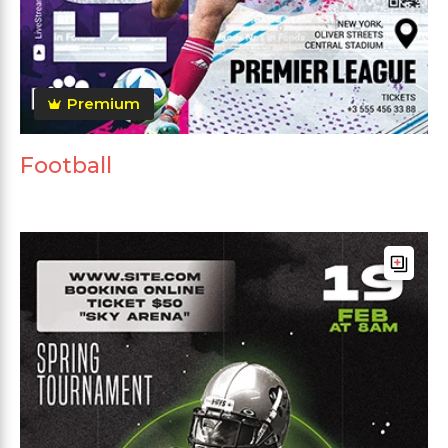
Premium
Football