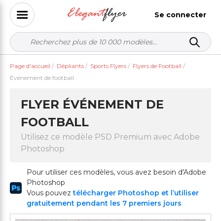
Se connecter
Page d'accueil
/
Dépliants
/
Sports Flyers
/
Flyers de Football
/
Événement de football
FLYER ÉVÉNEMENT DE
FOOTBALL
Utilisez ce modèle PSD Premium avec Adobe
Photoshop
Pour utiliser ces modèles, vous avez besoin d'Adobe
Photoshop
Vous pouvez
télécharger Photoshop et l’utiliser
gratuitement pendant les 7 premiers jours