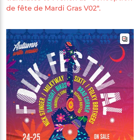
de fête de Mardi Gras V02".