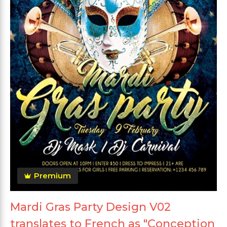
Premium
Mardi Gras Party Design V02
translates to French as "Conception