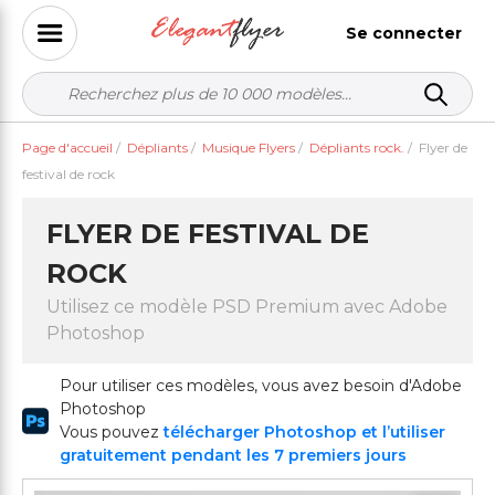
Se connecter
Page d'accueil
/
Dépliants
/
Musique Flyers
/
Dépliants rock.
/
Flyer de
festival de rock
FLYER DE FESTIVAL DE
ROCK
Utilisez ce modèle PSD Premium avec Adobe
Photoshop
Pour utiliser ces modèles, vous avez besoin d'Adobe
Photoshop
Vous pouvez
télécharger Photoshop et l’utiliser
gratuitement pendant les 7 premiers jours