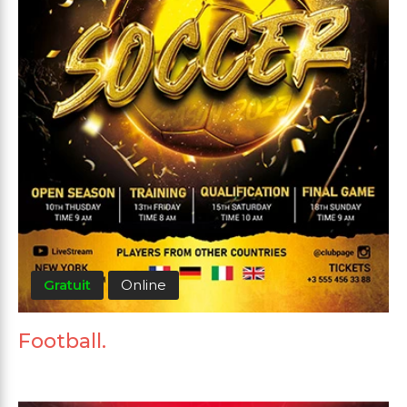
Gratuit
Online
Football.