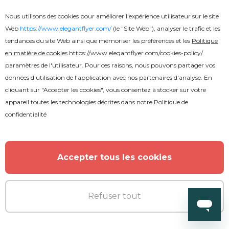
Nous utilisons des cookies pour améliorer l'expérience utilisateur sur le site
Web
https://www.elegantflyer.com/
(le "Site Web"), analyser le trafic et les
tendances du site Web ainsi que mémoriser les préférences et les
Politique
en matière de cookies
https://www.elegantflyer.com/cookies-policy/
.
Gratuit
paramètres de l'utilisateur. Pour ces raisons, nous pouvons partager vos
données d'utilisation de l'application avec nos partenaires d'analyse. En
Flyer de la boîte de nuit R&B
cliquant sur "Accepter les cookies", vous consentez à stocker sur votre
appareil toutes les technologies décrites dans notre
Politique de
confidentialité
Accepter tous les cookies
Refuser tout