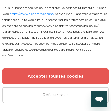
Nous utilisons des cookies pour améliorer l'expérience utilisateur sur le site
Web
https://www.elegantflyer.com/
(le "Site Web"), analyser le trafic et les
tendances du site Web ainsi que mémoriser les préférences et les
Politique
en matière de cookies
https://www.elegantflyer.com/cookies-policy/
.
paramètres de l'utilisateur. Pour ces raisons, nous pouvons partager vos
données d'utilisation de l'application avec nos partenaires d'analyse. En
cliquant sur "Accepter les cookies", vous consentez à stocker sur votre
appareil toutes les technologies décrites dans notre
Politique de
confidentialité
Accepter tous les cookies
Premium
Refuser tout
White Party After Effects: Effets