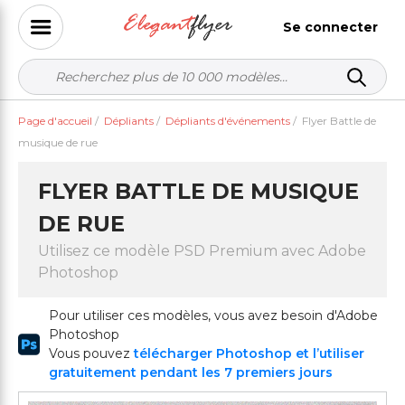
Se connecter
Page d'accueil
/
Dépliants
/
Dépliants d'événements
/
Flyer Battle de
musique de rue
FLYER BATTLE DE MUSIQUE
DE RUE
Utilisez ce modèle PSD Premium avec Adobe
Photoshop
Pour utiliser ces modèles, vous avez besoin d'Adobe
Photoshop
Vous pouvez
télécharger Photoshop et l’utiliser
gratuitement pendant les 7 premiers jours