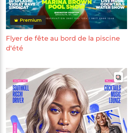
Premium
Flyer de fête au bord de la piscine
d'été