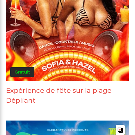
Gratuit
Expérience de fête sur la plage
Dépliant