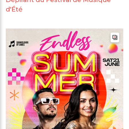
d'Été