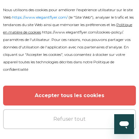
Nous utilisons des cookies pour améliorer l'expérience utilisateur sur le site
Web
https://www.elegantflyer.com/
(le "Site Web"), analyser le trafic et les
tendances du site Web ainsi que mémoriser les préférences et les
Politique
en matière de cookies
https://www.elegantflyer.com/cookies-policy/
.
paramètres de l'utilisateur. Pour ces raisons, nous pouvons partager vos
données d'utilisation de l'application avec nos partenaires d'analyse. En
cliquant sur "Accepter les cookies", vous consentez à stocker sur votre
Gratuit
appareil toutes les technologies décrites dans notre
Politique de
confidentialité
Effet de texte de rêve
Accepter tous les cookies
Refuser tout