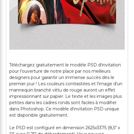
Téléchargez gratuitement le modèle PSD d'invitation
pour l'ouverture de notre place par nos meilleurs
designers pour garantir un immense succès dès le
premier jour ! Les couleurs contrastées et l'image d'un
mannequin branché vêtu de rouge auront un effet
impressionnant sur papier. Le texte et les images plus
petites dans les cadres ronds sont faciles à modifier
dans Photoshop. Ce modèle d'invitation PSD unique
est disponible gratuitement.
Le PSD est configuré en dimension 2625x3375 (8,5" x