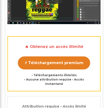
Play: Keynote (Google I/O '1
🔥 Obtenez un accès illimité
⚡ Téléchargement premium
• Téléchargements illimités
• Aucune attribution requise • Accès
instantané
Attribution requise • Accès limité