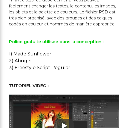
11" avec 0,25" de débordement). Vous pouvez
facilement changer les textes, le contenu, les images,
les objets et la palette de couleurs. Le fichier PSD est
très bien organisé, avec des groupes et des calques
Police gratuite utilisée dans la conception :
1) Made Sunflower
2) Abuget
3) Freestyle Script Regular
TUTORIEL VIDÉO :