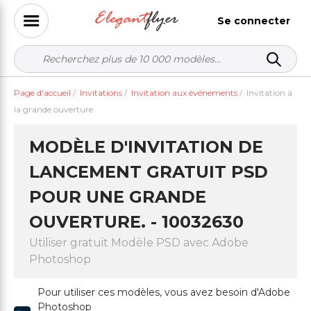
Se connecter
Page d'accueil
/
Invitations
/
Invitation aux événements
/
Invitation à
la grande ouverture
MODÈLE D'INVITATION DE
LANCEMENT GRATUIT PSD
POUR UNE GRANDE
OUVERTURE. - 10032630
Utiliser gratuit Modèle PSD avec Adobe
Photoshop
Pour utiliser ces modèles, vous avez besoin d'Adobe
Photoshop