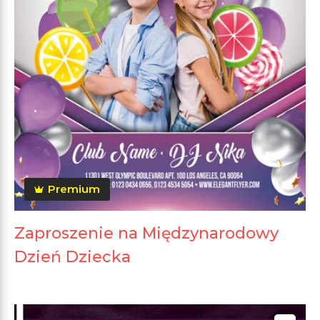
Premium
Zaproszenie na Międzynarodowy
Dzień Dziecka