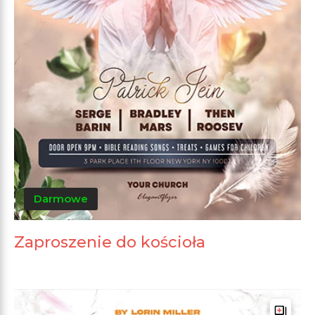
Darmowe
Zaproszenie do kościoła