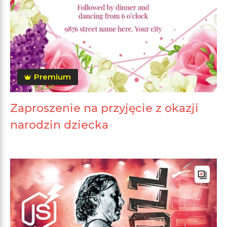
Premium
Zaproszenie na przyjęcie z okazji
narodzin dziecka