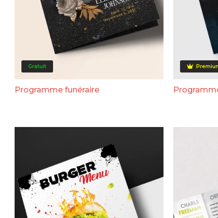
Gratuit
Premiu
Programme funéraire
Programme 