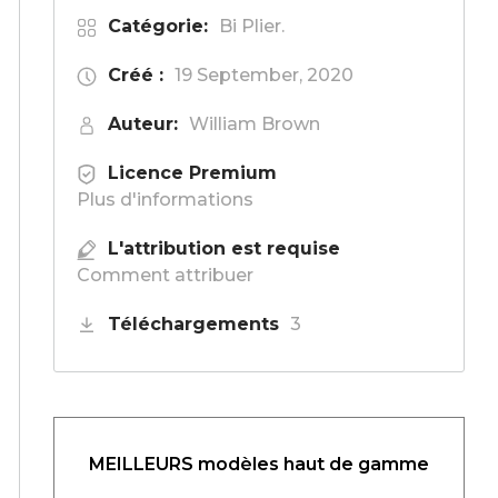
Catégorie:
Bi Plier.
Créé :
19 September, 2020
Auteur:
William Brown
Licence Premium
Plus d'informations
L'attribution est requise
Comment attribuer
Téléchargements
3
MEILLEURS modèles haut de gamme