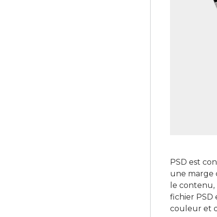
PSD est conf
une marge d
le contenu, 
fichier PSD 