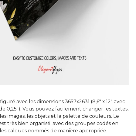
iguré avec les dimensions 3657х2631 (8,6" х 12" avec
e 0,25"). Vous pouvez facilement changer les textes,
les images, les objets et la palette de couleurs. Le
est très bien organisé, avec des groupes codés en