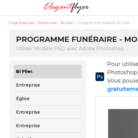
Page d'accueil
/
Brochures
/
Bi Plier.
/
Programme funèbre Bi-Fold
PROGRAMME FUNÉRAIRE - MODÈ
Utiliser Modèle PSD avec Adobe Photoshop
Pour utili
Bi Plier.
Photoshop
Vous pouv
Entreprise
gratuiteme
Église
Entreprise
Entreprise