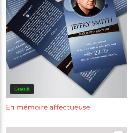
Gratuit
En mémoire affectueuse