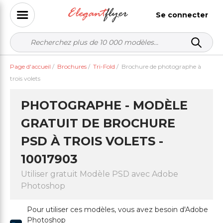
Se connecter
Page d'accueil
/
Brochures
/
Tri-Fold
/
Brochure de photographe à
trois volets
PHOTOGRAPHE - MODÈLE
GRATUIT DE BROCHURE
PSD À TROIS VOLETS -
10017903
Utiliser gratuit Modèle PSD avec Adobe
Photoshop
Pour utiliser ces modèles, vous avez besoin d'Adobe
Photoshop