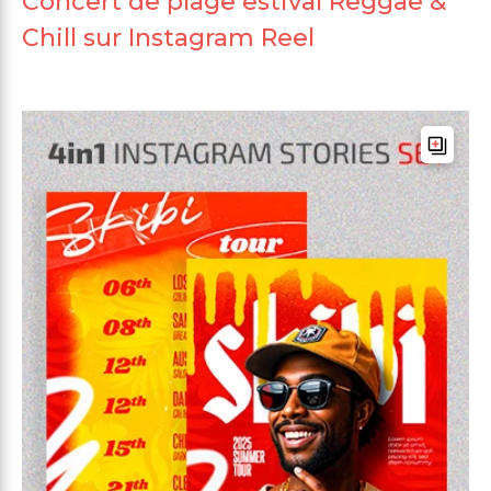
Concert de plage estival Reggae &
Chill sur Instagram Reel