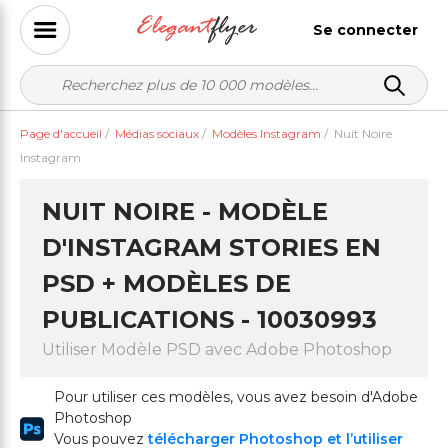
Se connecter
Page d'accueil
/
Médias sociaux
/
Modèles Instagram
/
Nuit Noire
Instagram
NUIT NOIRE - MODÈLE
D'INSTAGRAM STORIES EN
PSD + MODÈLES DE
PUBLICATIONS - 10030993
Utiliser Modèle PSD avec Adobe Photoshop
Pour utiliser ces modèles, vous avez besoin d'Adobe
Photoshop
Vous pouvez
télécharger Photoshop et l’utiliser