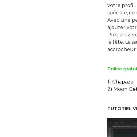
votre profil
spéciale, c
Avec une pe
ajouter vot
Préparez-vou
la fête. La
Police gratui
1) Chapaza
2) Moon Ge
TUTORIEL VI