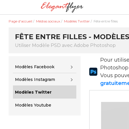
Page d'accueil
/
Médias sociaux
/
Modèles Twitter
/
Fête entre filles
FÊTE ENTRE FILLES - MODÈLE
Utiliser Modèle PSD avec Adobe Photoshop
Pour utili
Modèles Facebook
Photoshop
Vous pouv
Modèles Instagram
gratuiteme
Modèles Twitter
Modèles Youtube