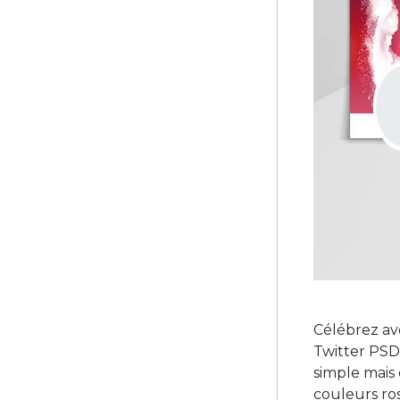
Célébrez ave
Twitter PSD 
simple mais 
couleurs ro