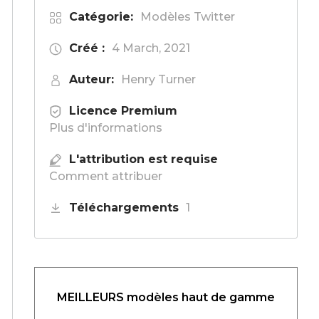
Catégorie:
Modèles Twitter
Créé :
4 March, 2021
Auteur:
Henry Turner
Licence Premium
Plus d'informations
L'attribution est requise
Comment attribuer
Téléchargements
1
MEILLEURS modèles haut de gamme