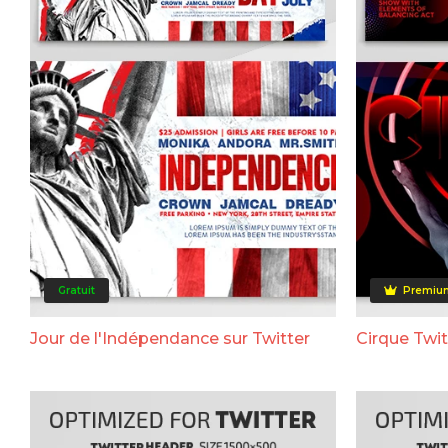
Gratuit
Premiu
Jour de l'Indépendance sur Twitter
Cirque Twit