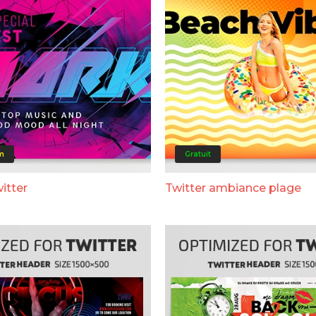
m
Gratuit
itter
Twitter ambiance plage