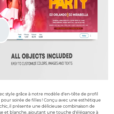
c style grâce à notre modèle d'en-tête de profil
pour soirée de filles ! Conçu avec une esthétique
chic, il présente une délicieuse combinaison de
se et blanche, ajoutant une touche d'élégance à