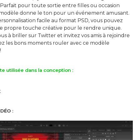
. Parfait pour toute sortie entre filles ou occasion
e modèle donne le ton pour un événement amusant.
rsonnalisation facile au format PSD, vous pouvez
re propre touche créative pour le rendre unique.
s à briller sur Twitter et invitez vos amis à rejoindre
issez les bons moments rouler avec ce modèle
te utilisée dans la conception :
t
DÉO :