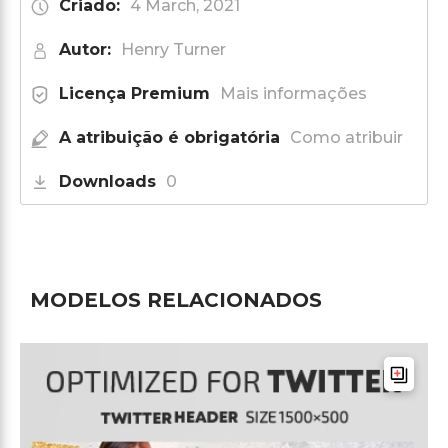
Criado:
4 March, 2021
Autor:
Henry Turner
Licença Premium
Mais informações
A atribuição é obrigatória
Como atribuir
Downloads
0
MODELOS RELACIONADOS