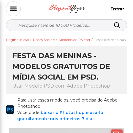
Entrar
Página Inicial
/
Redes Sociais
/
Modelos de Twitter
/
Festa das meninas
FESTA DAS MENINAS -
MODELOS GRATUITOS DE
MÍDIA SOCIAL EM PSD.
Usar Modelo PSD com Adobe Photoshop
Para usar esses modelos, você precisa do Adobe
Photoshop
Você pode
baixar o Photoshop e usá-lo
gratuitamente nos primeiros 7 dias