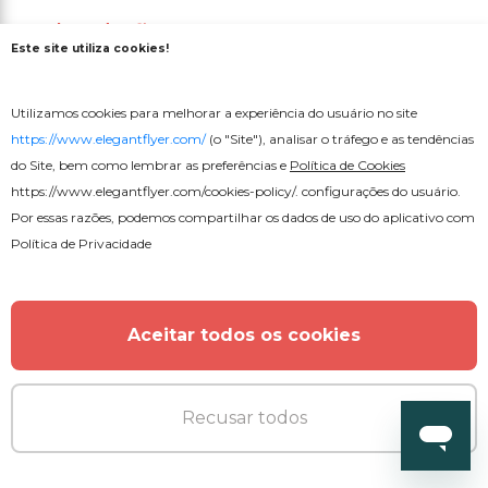
Aulas de fitness
Este site utiliza cookies!
Utilizamos cookies para melhorar a experiência do usuário no site
https://www.elegantflyer.com/
(o "Site"), analisar o tráfego e as tendências
do Site, bem como lembrar as preferências e
Política de Cookies
https://www.elegantflyer.com/cookies-policy/
. configurações do usuário.
Por essas razões, podemos compartilhar os dados de uso do aplicativo com
Política de Privacidade
Aceitar todos os cookies
Recusar todos