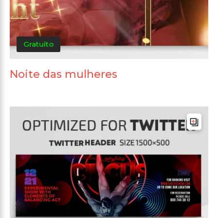
Gratuito
Noite das mulheres