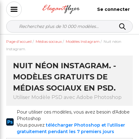
Se connecter
Page d'accueil
/
Médias sociaux
/
Modèles Instagram
/
Nuit néon
Instagram.
NUIT NÉON INSTAGRAM. -
MODÈLES GRATUITS DE
MÉDIAS SOCIAUX EN PSD.
Utiliser Modèle PSD avec Adobe Photoshop
Pour utiliser ces modèles, vous avez besoin d'Adobe
Photoshop
Vous pouvez
télécharger Photoshop et l’utiliser
gratuitement pendant les 7 premiers jours