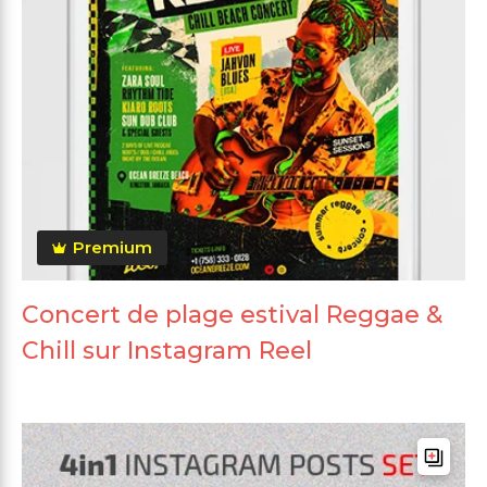
Premium
Concert de plage estival Reggae &
Chill sur Instagram Reel