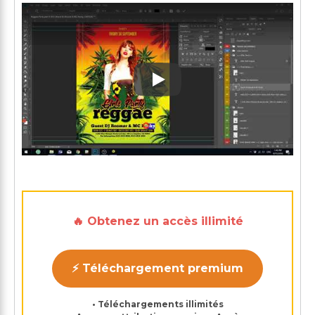
Play: Keynote (Google I/O '1
🔥 Obtenez un accès illimité
⚡ Téléchargement premium
• Téléchargements illimités