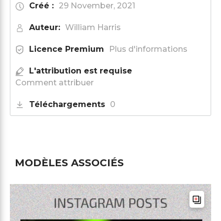
Créé :
29 November, 2021
Auteur:
William Harris
Licence Premium
Plus d'informations
L'attribution est requise
Comment attribuer
Téléchargements
0
MODÈLES ASSOCIÉS