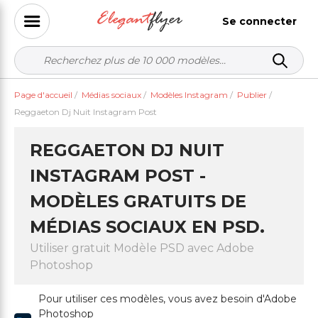
Se connecter
Page d'accueil
/
Médias sociaux
/
Modèles Instagram
/
Publier
/
Reggaeton Dj Nuit Instagram Post
REGGAETON DJ NUIT
INSTAGRAM POST -
MODÈLES GRATUITS DE
MÉDIAS SOCIAUX EN PSD.
Utiliser gratuit Modèle PSD avec Adobe
Photoshop
Pour utiliser ces modèles, vous avez besoin d'Adobe
Photoshop