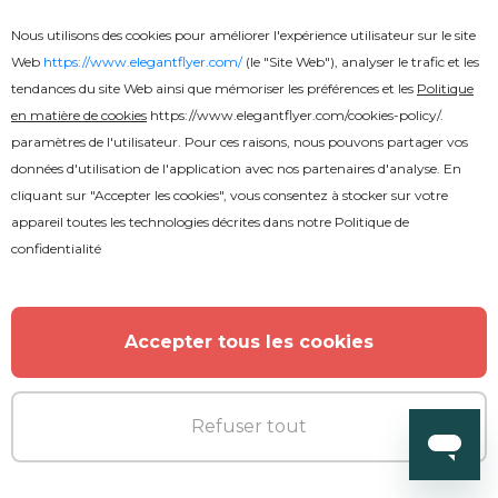
Nous utilisons des cookies pour améliorer l'expérience utilisateur sur le site
Premium
Web
https://www.elegantflyer.com/
(le "Site Web"), analyser le trafic et les
tendances du site Web ainsi que mémoriser les préférences et les
Politique
Samedi Club Night Flyer
en matière de cookies
https://www.elegantflyer.com/cookies-policy/
.
paramètres de l'utilisateur. Pour ces raisons, nous pouvons partager vos
données d'utilisation de l'application avec nos partenaires d'analyse. En
cliquant sur "Accepter les cookies", vous consentez à stocker sur votre
appareil toutes les technologies décrites dans notre
Politique de
confidentialité
Accepter tous les cookies
Refuser tout