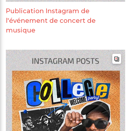
Publication Instagram de
l'événement de concert de
musique