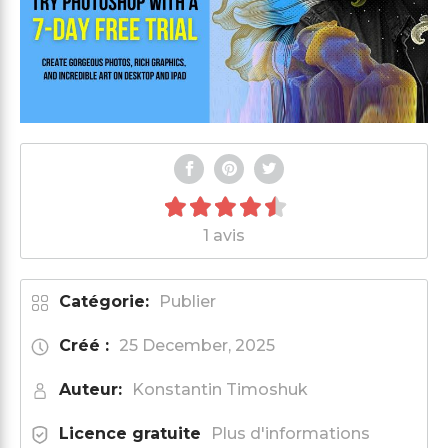
1 avis
Catégorie:
Publier
Créé :
25 December, 2025
Auteur:
Konstantin Timoshuk
Licence gratuite
Plus d'informations