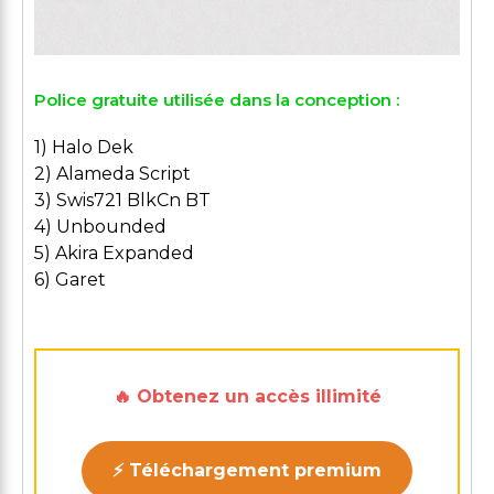
Police gratuite utilisée dans la conception :
1) Halo Dek
2) Alameda Script
3) Swis721 BlkCn BT
4) Unbounded
5) Akira Expanded
6) Garet
🔥 Obtenez un accès illimité
⚡ Téléchargement premium