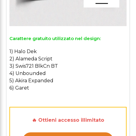
Carattere gratuito utilizzato nel design:
1) Halo Dek
2) Alameda Script
3) Swis721 BlkCn BT
4) Unbounded
5) Akira Expanded
6) Garet
🔥 Ottieni accesso illimitato