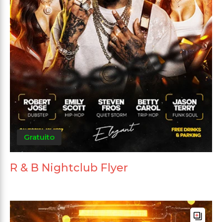
Gratuito
R & B Nightclub Flyer