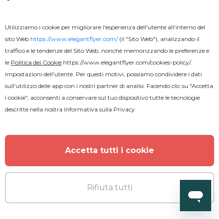
Utilizziamo i cookie per migliorare l'esperienza dell'utente all'interno del
Premium
sito Web
https://www.elegantflyer.com/
(il "Sito Web"), analizzando il
traffico e le tendenze del Sito Web, nonché memorizzando le preferenze e
le
Politica dei Cookie
https://www.elegantflyer.com/cookies-policy/
.
Sabato Sera Club Volantino
impostazioni dell'utente. Per questi motivi, possiamo condividere i dati
sull'utilizzo delle app con i nostri partner di analisi. Facendo clic su "Accetta
i cookie", acconsenti a conservare sul tuo dispositivo tutte le tecnologie
descritte nella nostra
Informativa sulla Privacy
Accetta tutti i cookie
Rifiuta tutti