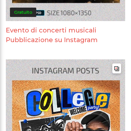
Gratuito
Evento di concerti musicali
Pubblicazione su Instagram